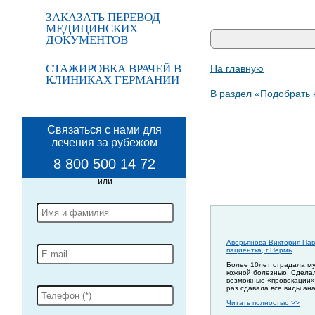
ЗАКАЗАТЬ ПЕРЕВОД
МЕДИЦИНСКИХ
ДОКУМЕНТОВ
СТАЖИРОВКА ВРАЧЕЙ В
На главную
КЛИНИКАХ ГЕРМАНИИ
В раздел «Подобрать 
Связаться с нами для
лечения за рубежом
8 800 500 14 72
Аверьянова Виктория Пав
пациентка, г.Пермь
Более 10лет страдала м
кожной болезнью. Сдела
возможные «провокации»
раз сдавала все виды ан
Читать полностью >>