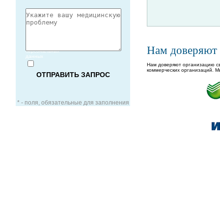
Согласие
на обработку
Нам доверяют
персональных
данных
Нам доверяют организацию св
коммерческих организаций. М
* - поля, обязательные для заполнения
ЗАОЧНАЯ КОНСУЛЬТАЦИЯ
ВИДЕО-КОНСУЛЬТАЦИЯ
УСЛУГИ ДЛЯ VIP-ПАЦИЕНТОВ