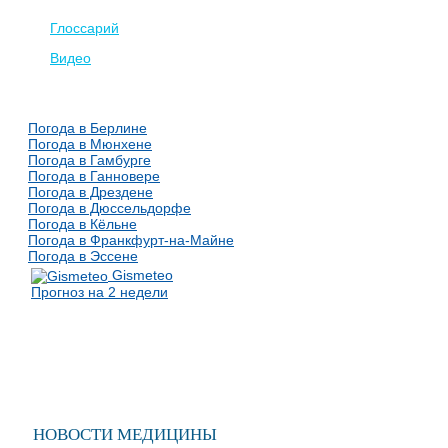
Глоссарий
Видео
Погода в Берлине
Погода в Мюнхене
Погода в Гамбурге
Погода в Ганновере
Погода в Дрездене
Погода в Дюссельдорфе
Погода в Кёльне
Погода в Франкфурт-на-Майне
Погода в Эссене
Gismeteo
Прогноз на 2 недели
НОВОСТИ МЕДИЦИНЫ