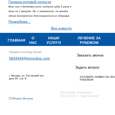
Гигиена ротовой полости
Всех нас с детства учили чистить зубы 2 раза в
день по 1 минуте. Но, к сожалению, не всегда
этого достаточно для сохранения их здоровья.
Подробнее...
Все новости
О
НАШИ
ЛЕЧЕНИЕ ЗА
ГЛАВНАЯ
НАС
УСЛУГИ
РУБЕЖОМ
Пишите на Наш Email
Заказать звонок
5844444@evroclinic.com
Задать вопрос
г. Москва, ул. Рогожский пос.
ОСТАВИТЬ ЗАЯВКУ НА ЛЕ
дом 29, стр. 8
РУБЕЖОМ
Все права защищены.
2010-2020 © "Евроклиник"