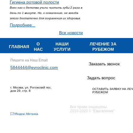
Гигиена ротовой полости
Всех нас с детства учили чистить зубы 2 раза в
день по 1 минуте. Но, к сожалению, не всегда
этого достаточно для сохранения их здоровья.
Подробнее...
Все новости
О
НАШИ
ЛЕЧЕНИЕ ЗА
ГЛАВНАЯ
НАС
УСЛУГИ
РУБЕЖОМ
Пишите на Наш Email
Заказать звонок
5844444@evroclinic.com
Задать вопрос
г. Москва, ул. Рогожский пос.
ОСТАВИТЬ ЗАЯВКУ НА ЛЕ
дом 29, стр. 8
РУБЕЖОМ
Все права защищены.
2010-2020 © "Евроклиник"