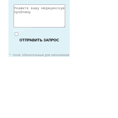
Согласие
на обработку
персональных
данных
* - поля, обязательные для заполнения
ЗАОЧНАЯ КОНСУЛЬТАЦИЯ
ВИДЕО-КОНСУЛЬТАЦИЯ
УСЛУГИ ДЛЯ VIP-ПАЦИЕНТОВ