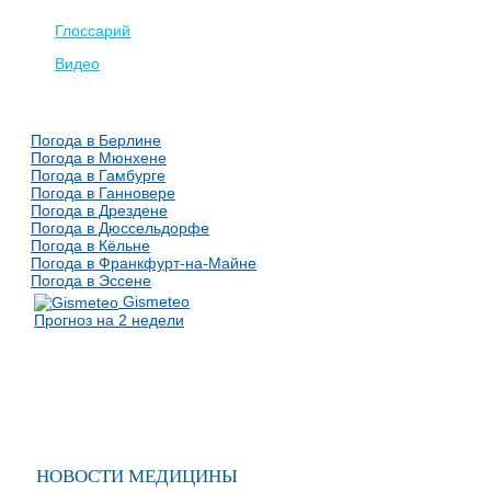
Глоссарий
Видео
Погода в Берлине
Погода в Мюнхене
Погода в Гамбурге
Погода в Ганновере
Погода в Дрездене
Погода в Дюссельдорфе
Погода в Кёльне
Погода в Франкфурт-на-Майне
Погода в Эссене
Gismeteo
Прогноз на 2 недели
НОВОСТИ МЕДИЦИНЫ