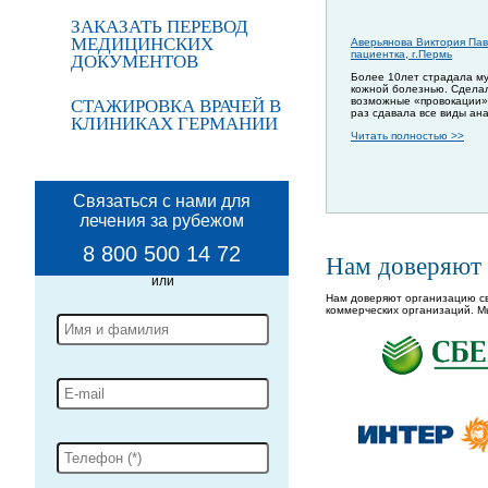
ЗАКАЗАТЬ ПЕРЕВОД
МЕДИЦИНСКИХ
Аверьянова Виктория Пав
пациентка, г.Пермь
ДОКУМЕНТОВ
Более 10лет страдала м
кожной болезнью. Сдела
возможные «провокации»
СТАЖИРОВКА ВРАЧЕЙ В
раз сдавала все виды ан
КЛИНИКАХ ГЕРМАНИИ
Читать полностью >>
Связаться с нами для
лечения за рубежом
8 800 500 14 72
Нам доверяют
Нам доверяют организацию св
коммерческих организаций. М