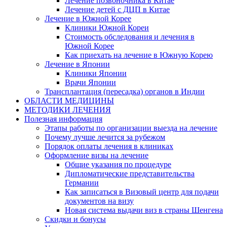
Лечение позвоночника в Китае
Лечение детей с ДЦП в Китае
Лечение в Южной Корее
Клиники Южной Кореи
Стоимость обследования и лечения в
Южной Корее
Как приехать на лечение в Южную Корею
Лечение в Японии
Клиники Японии
Врачи Японии
Трансплантация (пересадка) органов в Индии
ОБЛАСТИ МЕДИЦИНЫ
МЕТОДИКИ ЛЕЧЕНИЯ
Полезная информация
Этапы работы по организации выезда на лечение
Почему лучше лечится за рубежом
Порядок оплаты лечения в клиниках
Оформление визы на лечение
Общие указания по процедуре
Дипломатические представительства
Германии
Как записаться в Визовый центр для подачи
документов на визу
Новая система выдачи виз в страны Шенгена
Скидки и бонусы