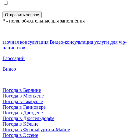
* - поля, обязательные для заполнения
заочная консультация
Видео-консультация
услуги для vip-
пациентов
Глоссарий
Видео
Погода в Берлине
Погода в Мюнхене
Погода в Гамбурге
Погода в Ганновере
Погода в Дрездене
Погода в Дюссельдорфе
Погода в Кёльне
Погода в Франкфурт-на-Майне
Погода в Эссене