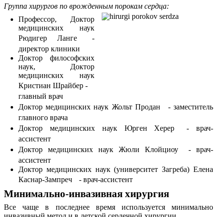
Группа хирургов по врожденным порокам сердца:
Профессор, Доктор
медицинских наук
Рюдигер Ланге -
директор клиники
Доктор философских
наук, Доктор
медицинских наук
Кристиан Шрайбер -
главный врач
Доктор медицинских наук Жольт Продан - заместитель
главного врача
Доктор медицинских наук Юрген Херер - врач-
ассистент
Доктор медицинских наук Жюли Клойциоу - врач-
ассистент
Доктор медицинских наук (университет Загреба) Елена
Каснар-Зампреч - врач-ассистент
Минимально-инвазивная хирургия
Все чаще в последнее время используется минимально
инвазивный метод и в детской сердечной хирургии.