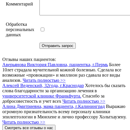
Комментарий
Обработка
персональных
данных
Отзывы наших пациентов:
Аверьянова Виктория Павловна, пациентка, г.Пермь
Более
10лет страдала мучительной кожной болезнью. Сделала все
возможные «провокации» и миллион раз сдавала все виды
анализов.
Читать полностью >>
Алексей Веденский, 32года, г.Краснодар
Хотелось бы сказать
слова благодарности за организацию лечения в
университетской клинике Франкфурта.
Спасибо за
добросовестность и учет всех
Читать полностью >>
Алина Дмитриевна, мама пациента, г.Калининград
Выражаю
огромную признательность всему персоналу клиники
эпилептологии в Мюнхене и лично профессору Хольтхаузену.
Читать полностью >>
Смотреть все отзывы о нас