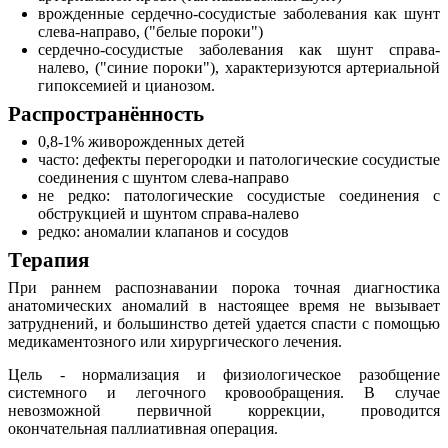
врожденные сердечно-сосудистые заболевания как шунт
слева-направо, ("белые пороки")
сердечно-сосудистые заболевания как шунт справа-
налево, ("синие пороки"), характеризуются артериальной
гипоксемией и цианозом.
Pаспространённость
0,8-1% живорожденных детей
часто: дефекты перегородки и патологические сосудистые
соединения с шунтом слева-направо
не редко: патологические сосудистые соединения с
обструкцией и шунтом справа-налево
редко: аномалии клапанов и сосудов
Tерапия
При раннем распознавании порока точная диагностика
анатомических аномалий в настоящее время не вызывает
затруднений, и большинство детей удается спасти с помощью
медикаментозного или хирургического лечения.
Цель - нормализация и физиологическое разобщение
системного и легочного кровообращения. В случае
невозможной первичной коррекции, проводится
окончательная паллиативная операция.