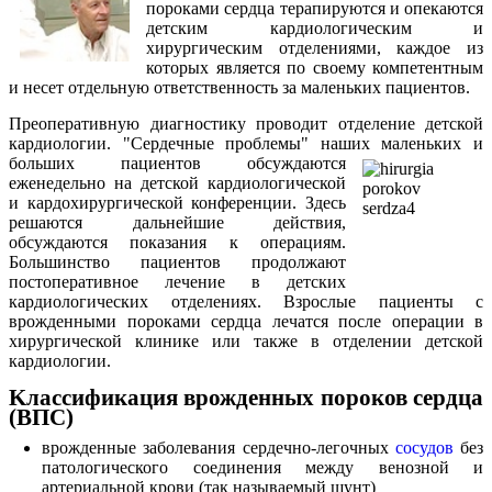
пороками сердца терапируются и опекаются
детским кардиологическим и
хирургическим отделениями, каждое из
которых является по своему компетентным
и несет отдельную ответственность за маленьких пациентов.
Преоперативную диагностику проводит отделение детской
кардиологии. "Сердечные проблемы" наших
маленьких и
больших пациентов обсуждаются
еженедельно на детской кардиологической
и кардохирургической конференции. Здесь
решаются дальнейшие действия,
обсуждаются показания к операциям.
Большинство пациентов продолжают
постоперативное лечение в детских
кардиологических отделениях. Взрослые пациенты с
врожденными пороками сердца лечатся после операции в
хирургической клинике или также в отделении детской
кардиологии.
Kлассификация врожденных пороков сердца
(ВПС)
врожденные заболевания сердечно-легочных
сосудов
без
патологического соединения между венозной и
артериальной крови (так называемый шунт)