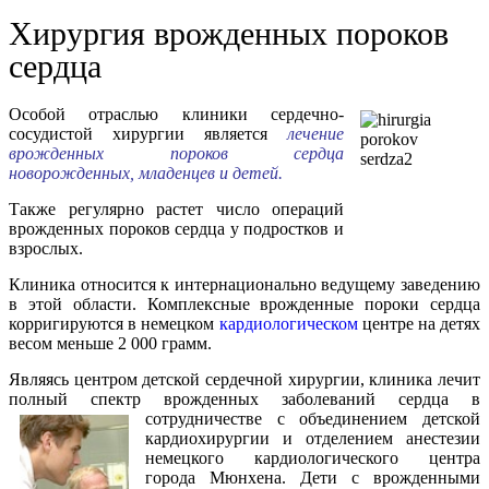
Хирургия врожденных пороков
сердца
Особой отраслью клиники сердечно-
сосудистой хирургии является
лечение
врожденных пороков сердца
новорожденных, младенцев и детей.
Также регулярно растет число операций
врожденных пороков сердца у подростков и
взрослых.
Клиника относится к интернационально ведущему заведению
в этой области. Комплексные врожденные пороки сердца
корригируются в немецком
кардиологическом
центре на детях
весом меньше 2 000 грамм.
Являясь центром детской сердечной хирургии, клиника лечит
полный спектр врожденных заболеваний сердца
в
сотрудничестве с объединением детской
кардиохирургии и отделением анестезии
немецкого кардиологического центра
города Мюнхена. Дети с врожденными