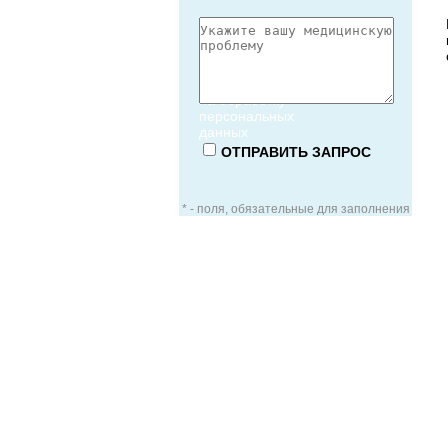
Согласие
на обработку
персональных
данных
* - поля, обязательные для заполнения
ЗАОЧНАЯ КОНСУЛЬТАЦИЯ
ВИДЕО-КОНСУЛЬТАЦИЯ
УСЛУГИ ДЛЯ VIP-ПАЦИЕНТОВ