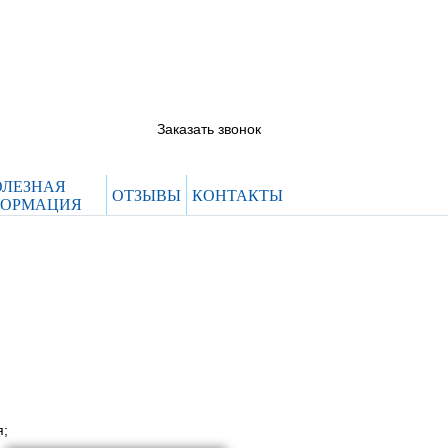
5844444@evroclinic.com
 66
 12
Заказать звонок
ОЛЕЗНАЯ
ОТЗЫВЫ
КОНТАКТЫ
ОРМАЦИЯ
я;