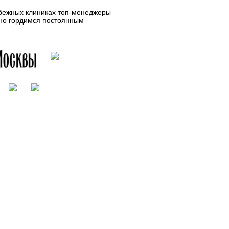
убежных клиниках топ-менеджеры
нно гордимся постоянным