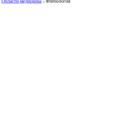
Области медицины
Флебология