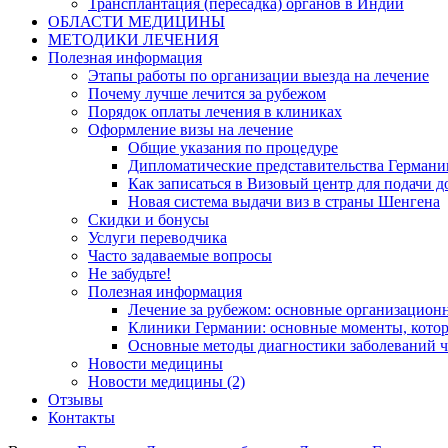
Трансплантация (пересадка) органов в Индии
ОБЛАСТИ МЕДИЦИНЫ
МЕТОДИКИ ЛЕЧЕНИЯ
Полезная информация
Этапы работы по организации выезда на лечение
Почему лучше лечится за рубежом
Порядок оплаты лечения в клиниках
Оформление визы на лечение
Общие указания по процедуре
Дипломатические представительства Германи
Как записаться в Визовый центр для подачи д
Новая система выдачи виз в страны Шенгена
Скидки и бонусы
Услуги переводчика
Часто задаваемые вопросы
Не забудьте!
Полезная информация
Лечение за рубежом: основные организацио
Клиники Германии: основные моменты, котор
Основные методы диагностики заболеваний ч
Новости медицины
Новости медицины (2)
Отзывы
Контакты