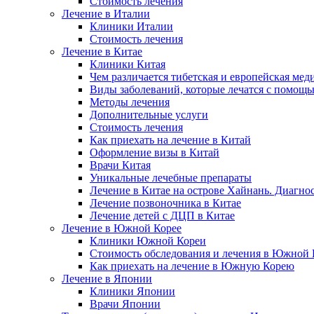
Стоимость лечения
Лечение в Италии
Клиники Италии
Стоимость лечения
Лечение в Китае
Клиники Китая
Чем различается тибетская и европейская мед
Виды заболеваний, которые лечатся с помощ
Методы лечения
Дополнительные услуги
Стоимость лечения
Как приехать на лечение в Китай
Оформление визы в Китай
Врачи Китая
Уникальные лечебные препараты
Лечение в Китае на острове Хайнань. Диагно
Лечение позвоночника в Китае
Лечение детей с ДЦП в Китае
Лечение в Южной Корее
Клиники Южной Кореи
Стоимость обследования и лечения в Южной 
Как приехать на лечение в Южную Корею
Лечение в Японии
Клиники Японии
Врачи Японии