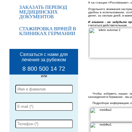
А на станции «Poccistrasse»,
ЗАКАЗАТЬ ПЕРЕВОД
Отдельного внимания заслу
МЕДИЦИНСКИХ
удобны в использовании, особ
ДОКУМЕНТОВ
денег, за сколько дней, в каки
И главное - не забудьте п
считаться действительным.
СТАЖИРОВКА ВРАЧЕЙ В
КЛИНИКАХ ГЕРМАНИИ
Связаться с нами для
лечения за рубежом
8 800 500 14 72
Чтобы избавить наших п
нахождения в Германии - мы 
Подробную информацию см