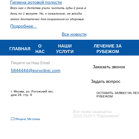
Гигиена ротовой полости
Всех нас с детства учили чистить зубы 2 раза в
день по 1 минуте. Но, к сожалению, не всегда
этого достаточно для сохранения их здоровья.
Подробнее...
Все новости
О
НАШИ
ЛЕЧЕНИЕ ЗА
ГЛАВНАЯ
НАС
УСЛУГИ
РУБЕЖОМ
Пишите на Наш Email
Заказать звонок
5844444@evroclinic.com
Задать вопрос
г. Москва, ул. Рогожский пос.
ОСТАВИТЬ ЗАЯВКУ НА ЛЕ
дом 29, стр. 8
РУБЕЖОМ
Все права защищены.
2010-2020 © "Евроклиник"