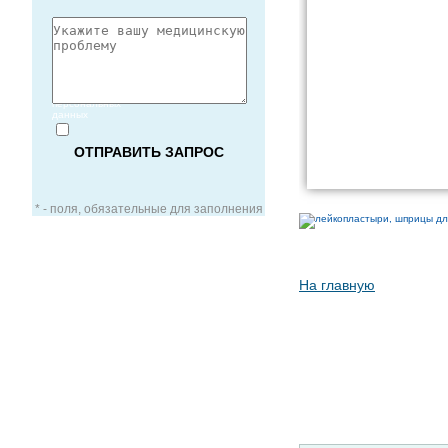
Согласие
на обработку
персональных
данных
* - поля, обязательные для заполнения
На главную
ЗАОЧНАЯ КОНСУЛЬТАЦИЯ
ВИДЕО-КОНСУЛЬТАЦИЯ
УСЛУГИ ДЛЯ VIP-ПАЦИЕНТОВ