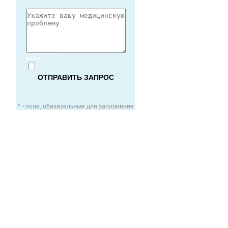
Согласие
на обработку
персональных
данных
* - поля, обязательные для заполнения
ЗАОЧНАЯ КОНСУЛЬТАЦИЯ
ВИДЕО-КОНСУЛЬТАЦИЯ
УСЛУГИ ДЛЯ VIP-ПАЦИЕНТОВ