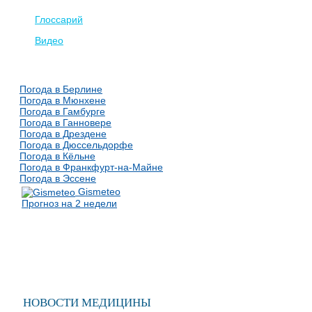
Глоссарий
Видео
Погода в Берлине
Погода в Мюнхене
Погода в Гамбурге
Погода в Ганновере
Погода в Дрездене
Погода в Дюссельдорфе
Погода в Кёльне
Погода в Франкфурт-на-Майне
Погода в Эссене
Gismeteo
Прогноз на 2 недели
НОВОСТИ МЕДИЦИНЫ