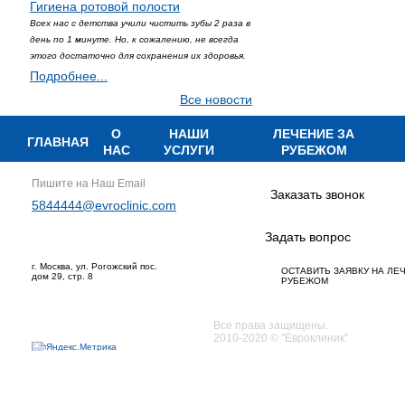
Гигиена ротовой полости
Всех нас с детства учили чистить зубы 2 раза в
день по 1 минуте. Но, к сожалению, не всегда
этого достаточно для сохранения их здоровья.
Подробнее...
Все новости
О
НАШИ
ЛЕЧЕНИЕ ЗА
ГЛАВНАЯ
НАС
УСЛУГИ
РУБЕЖОМ
Пишите на Наш Email
Заказать звонок
5844444@evroclinic.com
Задать вопрос
г. Москва, ул. Рогожский пос.
ОСТАВИТЬ ЗАЯВКУ НА ЛЕ
дом 29, стр. 8
РУБЕЖОМ
Все права защищены.
2010-2020 © "Евроклиник"