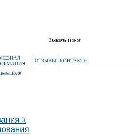
5844444@evroclinic.com
 66
 12
Заказать звонок
ОЛЕЗНАЯ
ОТЗЫВЫ
КОНТАКТЫ
ОРМАЦИЯ
 рака груди
зания к
дования