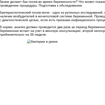
Зачем делают бак посев во время беременности? Что может показа
проведению процедуры. Подготовка к обследованию.
Бактериологический посев мочи - одно из рутинных исследований,
наличие возбудителей в мочеполовой системе беременной. Проводи
с диагностической целью, если есть признаки инфекционного проц
В норме, анализ должен проводится два раза за период беременно
беременная встает на учет в женскую консультацию, второй непос
приблизительно на 36 неделе.