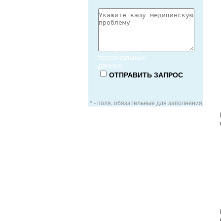
Согласие
на обработку
персональных
данных
* - поля, обязательные для заполнения
ЗАОЧНАЯ КОНСУЛЬТАЦИЯ
ВИДЕО-КОНСУЛЬТАЦИЯ
УСЛУГИ ДЛЯ VIP-ПАЦИЕНТОВ