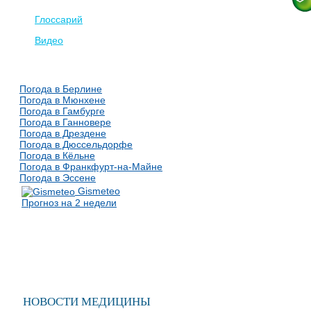
Глоссарий
Видео
Погода в Берлине
Погода в Мюнхене
Погода в Гамбурге
Погода в Ганновере
Погода в Дрездене
Погода в Дюссельдорфе
Погода в Кёльне
Погода в Франкфурт-на-Майне
Погода в Эссене
Gismeteo
Прогноз на 2 недели
НОВОСТИ МЕДИЦИНЫ