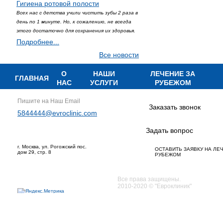
Гигиена ротовой полости
Всех нас с детства учили чистить зубы 2 раза в
день по 1 минуте. Но, к сожалению, не всегда
этого достаточно для сохранения их здоровья.
Подробнее...
Все новости
О
НАШИ
ЛЕЧЕНИЕ ЗА
ГЛАВНАЯ
НАС
УСЛУГИ
РУБЕЖОМ
Пишите на Наш Email
Заказать звонок
5844444@evroclinic.com
Задать вопрос
г. Москва, ул. Рогожский пос.
ОСТАВИТЬ ЗАЯВКУ НА ЛЕ
дом 29, стр. 8
РУБЕЖОМ
Все права защищены.
2010-2020 © "Евроклиник"