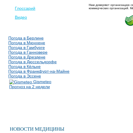
Нам доверяют организацию св
Глоссарий
коммерческих организаций. М
Видео
Погода в Берлине
Погода в Мюнхене
Погода в Гамбурге
Погода в Ганновере
Погода в Дрездене
Погода в Дюссельдорфе
Погода в Кёльне
Погода в Франкфурт-на-Майне
Погода в Эссене
Gismeteo
Прогноз на 2 недели
НОВОСТИ МЕДИЦИНЫ