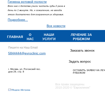
Гигиена ротовой полости
Всех нас с детства учили чистить зубы 2 раза в
день по 1 минуте. Но, к сожалению, не всегда
этого достаточно для сохранения их здоровья.
Подробнее...
Все новости
О
НАШИ
ЛЕЧЕНИЕ ЗА
ГЛАВНАЯ
НАС
УСЛУГИ
РУБЕЖОМ
Пишите на Наш Email
Заказать звонок
5844444@evroclinic.com
Задать вопрос
г. Москва, ул. Рогожский пос.
ОСТАВИТЬ ЗАЯВКУ НА ЛЕ
дом 29, стр. 8
РУБЕЖОМ
Все права защищены.
2010-2020 © "Евроклиник"