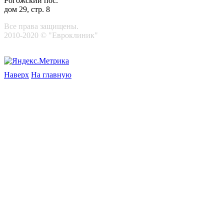
Рогожский пос.
дом 29, стр. 8
Все права защищены.
2010-2020 © "Евроклиник"
Наверх
На главную