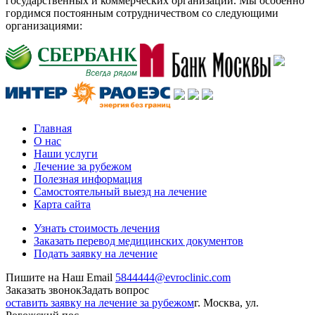
государственных и коммерческих организаций. Мы особенно
гордимся постоянным сотрудничеством со следующими
организациями:
Главная
О нас
Наши услуги
Лечение за рубежом
Полезная информация
Самостоятельный выезд на лечение
Карта сайта
Узнать стоимость лечения
Заказать перевод медицинских документов
Подать заявку на лечение
Пишите на Наш Email
5844444@evroclinic.com
Заказать звонок
Задать вопрос
оставить заявку на лечение за рубежом
г. Москва, ул.