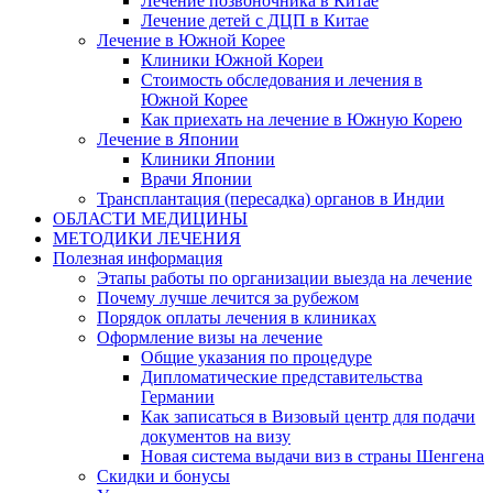
Лечение позвоночника в Китае
Лечение детей с ДЦП в Китае
Лечение в Южной Корее
Клиники Южной Кореи
Стоимость обследования и лечения в
Южной Корее
Как приехать на лечение в Южную Корею
Лечение в Японии
Клиники Японии
Врачи Японии
Трансплантация (пересадка) органов в Индии
ОБЛАСТИ МЕДИЦИНЫ
МЕТОДИКИ ЛЕЧЕНИЯ
Полезная информация
Этапы работы по организации выезда на лечение
Почему лучше лечится за рубежом
Порядок оплаты лечения в клиниках
Оформление визы на лечение
Общие указания по процедуре
Дипломатические представительства
Германии
Как записаться в Визовый центр для подачи
документов на визу
Новая система выдачи виз в страны Шенгена
Скидки и бонусы