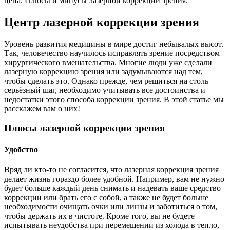
цена. Плюсы и минусы лазерной коррекции зрения.
Центр лазерной коррекции зрения
Уровень развития медицины в мире достиг небывалых высот.
Так, человечество научилось исправлять зрение посредством
хирургического вмешательства. Многие люди уже сделали
лазерную коррекцию зрения или задумываются над тем,
чтобы сделать это. Однако прежде, чем решиться на столь
серьёзный шаг, необходимо учитывать все достоинства и
недостатки этого способа коррекции зрения. В этой статье мы
расскажем вам о них!
Плюсы лазерной коррекции зрения
Удобство
Вряд ли кто-то не согласится, что лазерная коррекция зрения
делает жизнь гораздо более удобной. Например, вам не нужно
будет больше каждый день снимать и надевать ваше средство
коррекции или брать его с собой, а также не будет больше
необходимости очищать очки или линзы и заботиться о том,
чтобы держать их в чистоте. Кроме того, вы не будете
испытывать неудобства при перемещении из холода в тепло,