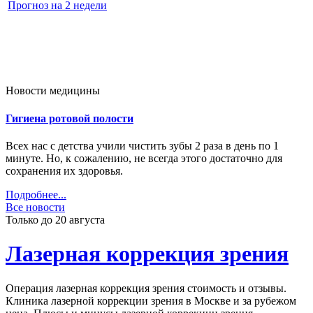
Прогноз на 2 недели
Новости медицины
Гигиена ротовой полости
Всех нас с детства учили чистить зубы 2 раза в день по 1
минуте. Но, к сожалению, не всегда этого достаточно для
сохранения их здоровья.
Подробнее...
Все новости
Только до 20
августа
Лазерная коррекция зрения
Операция лазерная коррекция зрения стоимость и отзывы.
Клиника лазерной коррекции зрения в Москве и за рубежом