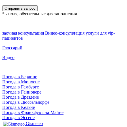
* - поля, обязательные для заполнения
заочная консультация
Видео-консультация
услуги для vip-
пациентов
Глоссарий
Видео
Погода в Берлине
Погода в Мюнхене
Погода в Гамбурге
Погода в Ганновере
Погода в Дрездене
Погода в Дюссельдорфе
Погода в Кёльне
Погода в Франкфурт-на-Майне
Погода в Эссене
Gismeteo