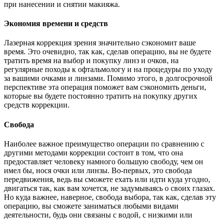
при нанесении и снятии макияжа.
Экономия времени и средств
Лазерная коррекция зрения значительно сэкономит ваше
время. Это очевидно, так как, сделав операцию, вы не будете
тратить время на выбор и покупку линз и очков, на
регулярные походы к офтальмологу и на процедуры по уходу
за вашими очками и линзами. Помимо этого, в долгосрочной
перспективе эта операция поможет вам сэкономить деньги,
которые вы будете постоянно тратить на покупку других
средств коррекции.
Свобода
Наиболее важное преимущество операции по сравнению с
другими методами коррекции состоит в том, что она
предоставляет человеку намного большую свободу, чем он
имел бы, нося очки или линзы. Во-первых, это свобода
передвижения, ведь вы сможете ехать или идти куда угодно,
двигаться так, как вам хочется, не задумываясь о своих глазах.
Но куда важнее, наверное, свобода выбора, так как, сделав эту
операцию, вы сможете заниматься любыми видами
деятельности, будь они связаны с водой, с низкими или