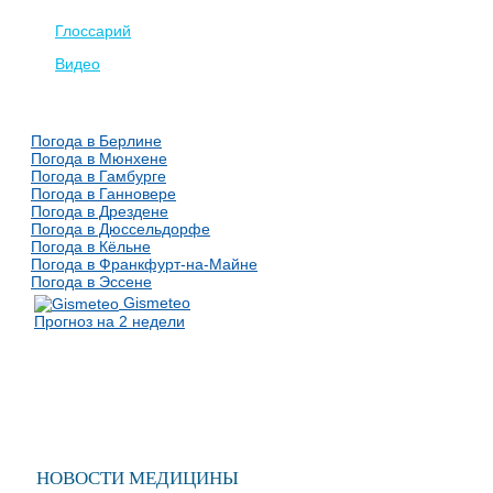
Глоссарий
Видео
Погода в Берлине
Погода в Мюнхене
Погода в Гамбурге
Погода в Ганновере
Погода в Дрездене
Погода в Дюссельдорфе
Погода в Кёльне
Погода в Франкфурт-на-Майне
Погода в Эссене
Gismeteo
Прогноз на 2 недели
НОВОСТИ МЕДИЦИНЫ