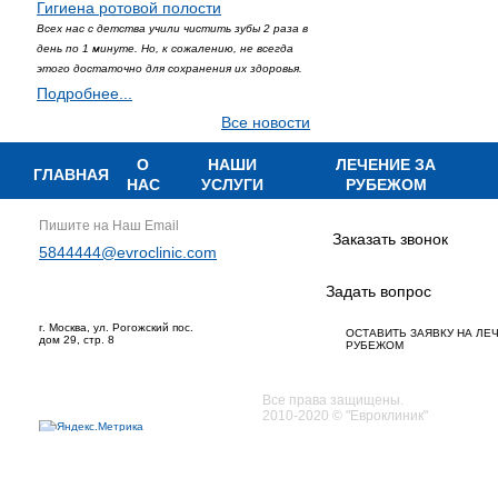
Гигиена ротовой полости
Всех нас с детства учили чистить зубы 2 раза в
день по 1 минуте. Но, к сожалению, не всегда
этого достаточно для сохранения их здоровья.
Подробнее...
Все новости
О
НАШИ
ЛЕЧЕНИЕ ЗА
ГЛАВНАЯ
НАС
УСЛУГИ
РУБЕЖОМ
Пишите на Наш Email
Заказать звонок
5844444@evroclinic.com
Задать вопрос
г. Москва, ул. Рогожский пос.
ОСТАВИТЬ ЗАЯВКУ НА ЛЕ
дом 29, стр. 8
РУБЕЖОМ
Все права защищены.
2010-2020 © "Евроклиник"