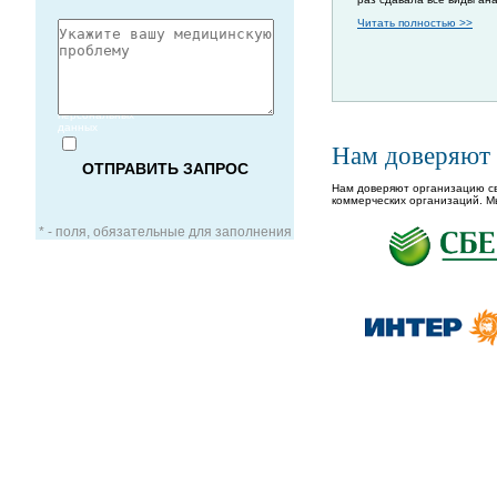
Читать полностью >>
Согласие
на обработку
персональных
данных
Нам доверяют
Нам доверяют организацию св
коммерческих организаций. М
* - поля, обязательные для заполнения
ЗАОЧНАЯ КОНСУЛЬТАЦИЯ
ВИДЕО-КОНСУЛЬТАЦИЯ
УСЛУГИ ДЛЯ VIP-ПАЦИЕНТОВ