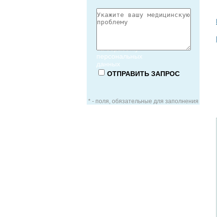
Согласие
на обработку
персональных
данных
* - поля, обязательные для заполнения
ЗАОЧНАЯ КОНСУЛЬТАЦИЯ
ВИДЕО-КОНСУЛЬТАЦИЯ
УСЛУГИ ДЛЯ VIP-ПАЦИЕНТОВ