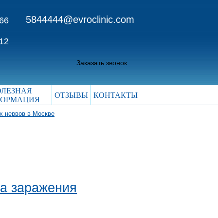
5844444@evroclinic.com
 66
 12
Заказать звонок
ОЛЕЗНАЯ
ОТЗЫВЫ
КОНТАКТЫ
ОРМАЦИЯ
х нервов в Москве
а заражения