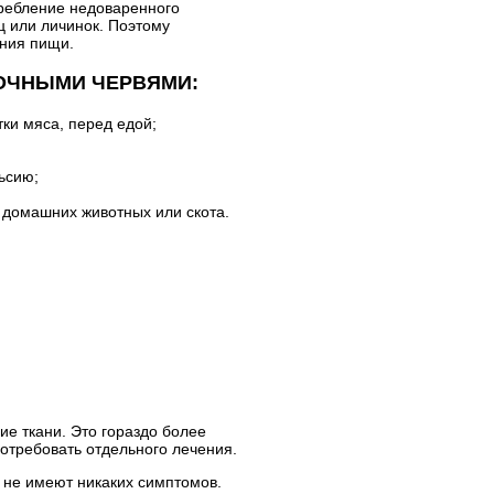
ребление недоваренного
ц или личинок. Поэтому
ения пищи.
ОЧНЫМИ ЧЕРВЯМИ:
тки мяса, перед едой;
ьсию;
 домашних животных или скота.
ие ткани. Это гораздо более
отребовать отдельного лечения.
 не имеют никаких симптомов.