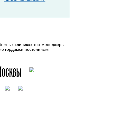
убежных клиниках топ-менеджеры
нно гордимся постоянным