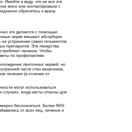
. Имейте в виду, что не все эти
ное мясо или контактировали с
едленно обратитесь к врачу.
ычно это делается с помощью
точные черви мешают абсорбции
 на устранение самих гельминтов.
ных препаратов. Эти лекарства
истребляют личинок. Чтобы
веты по профилактике.
рохождение ленточных червей, но
утренней части стен кишечника,
м лечения (в отличие от
чности могут использоваться
 случаях, когда кисты опасны для
езмерно беспокоиться. Более 95%
бавились от всех яиц, личинок и