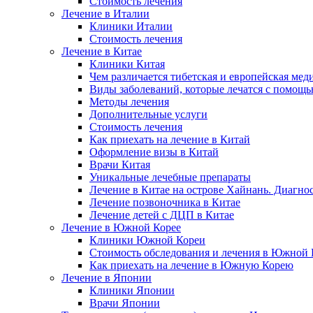
Стоимость лечения
Лечение в Италии
Клиники Италии
Стоимость лечения
Лечение в Китае
Клиники Китая
Чем различается тибетская и европейская мед
Виды заболеваний, которые лечатся с помощ
Методы лечения
Дополнительные услуги
Стоимость лечения
Как приехать на лечение в Китай
Оформление визы в Китай
Врачи Китая
Уникальные лечебные препараты
Лечение в Китае на острове Хайнань. Диагно
Лечение позвоночника в Китае
Лечение детей с ДЦП в Китае
Лечение в Южной Корее
Клиники Южной Кореи
Стоимость обследования и лечения в Южной 
Как приехать на лечение в Южную Корею
Лечение в Японии
Клиники Японии
Врачи Японии