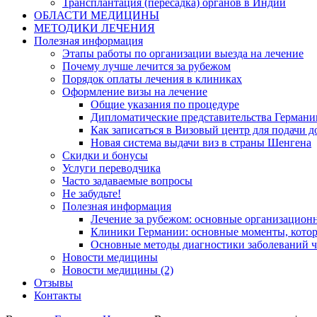
Трансплантация (пересадка) органов в Индии
ОБЛАСТИ МЕДИЦИНЫ
МЕТОДИКИ ЛЕЧЕНИЯ
Полезная информация
Этапы работы по организации выезда на лечение
Почему лучше лечится за рубежом
Порядок оплаты лечения в клиниках
Оформление визы на лечение
Общие указания по процедуре
Дипломатические представительства Германи
Как записаться в Визовый центр для подачи д
Новая система выдачи виз в страны Шенгена
Скидки и бонусы
Услуги переводчика
Часто задаваемые вопросы
Не забудьте!
Полезная информация
Лечение за рубежом: основные организацио
Клиники Германии: основные моменты, котор
Основные методы диагностики заболеваний ч
Новости медицины
Новости медицины (2)
Отзывы
Контакты