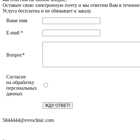
Оставьте свою электронную почту и мы ответим Вам в течение
Услуга бесплатна и не обязывает к заказу.
Ваше имя
E-mail
*
Вопрос
*
Согласие
на обработку
персональных
данных
5844444@evroclinic.com