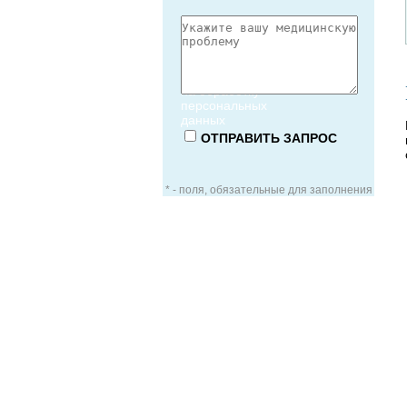
Согласие
на обработку
персональных
данных
* - поля, обязательные для заполнения
ЗАОЧНАЯ КОНСУЛЬТАЦИЯ
ВИДЕО-КОНСУЛЬТАЦИЯ
УСЛУГИ ДЛЯ VIP-ПАЦИЕНТОВ