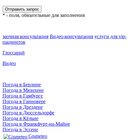
* - поля, обязательные для заполнения
заочная консультация
Видео-консультация
услуги для vip-
пациентов
Глоссарий
Видео
Погода в Берлине
Погода в Мюнхене
Погода в Гамбурге
Погода в Ганновере
Погода в Дрездене
Погода в Дюссельдорфе
Погода в Кёльне
Погода в Франкфурт-на-Майне
Погода в Эссене
Gismeteo