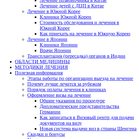
Лечение позвоночника в Китае
Лечение детей с ДЦП в Китае
Лечение в Южной Корее
Клиники Южной Кореи
Стоимость обследования и лечения в
Южной Корее
Как приехать на лечение в Южную Корею
Лечение в Японии
Клиники Японии
Врачи Японии
Трансплантация (пересадка) органов в Индии
ОБЛАСТИ МЕДИЦИНЫ
МЕТОДИКИ ЛЕЧЕНИЯ
Полезная информация
Этапы работы по организации выезда на лечение
Почему лучше лечится за рубежом
Порядок оплаты лечения в клиниках
Оформление визы на лечение
Общие указания по процедуре
Дипломатические представительства
Германии
Как записаться в Визовый центр для подачи
документов на визу
Новая система выдачи виз в страны Шенгена
Скидки и бонусы