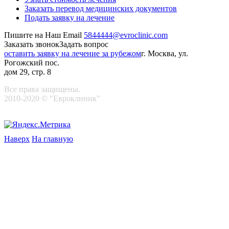
Заказать перевод медицинских документов
Подать заявку на лечение
Пишите на Наш Email
5844444@evroclinic.com
Заказать звонок
Задать вопрос
оставить заявку на лечение за рубежом
г. Москва, ул.
Рогожский пос.
дом 29, стр. 8
Все права защищены.
2010-2020 © "Евроклиник"
Наверх
На главную