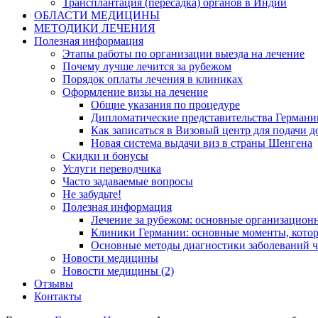
Трансплантация (пересадка) органов в Индии
ОБЛАСТИ МЕДИЦИНЫ
МЕТОДИКИ ЛЕЧЕНИЯ
Полезная информация
Этапы работы по организации выезда на лечение
Почему лучше лечится за рубежом
Порядок оплаты лечения в клиниках
Оформление визы на лечение
Общие указания по процедуре
Дипломатические представительства Германи
Как записаться в Визовый центр для подачи д
Новая система выдачи виз в страны Шенгена
Скидки и бонусы
Услуги переводчика
Часто задаваемые вопросы
Не забудьте!
Полезная информация
Лечение за рубежом: основные организацио
Клиники Германии: основные моменты, котор
Основные методы диагностики заболеваний ч
Новости медицины
Новости медицины (2)
Отзывы
Контакты