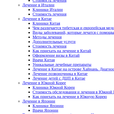
Стоимость лечения
Лечение в Италии
Клиники Италии
Стоимость лечения
Лечение в Китае
Клиники Китая
Чем различается тибетская и европейская мед
Виды заболеваний, которые лечатся с помощ
Методы лечения
Дополнительные услуги
Стоимость лечения
Как приехать на лечение в Китай
Оформление визы в Китай
Врачи Китая
Уникальные лечебные препараты
Лечение в Китае на острове Хайнань. Диагно
Лечение позвоночника в Китае
Лечение детей с ДЦП в Китае
Лечение в Южной Корее
Клиники Южной Кореи
Стоимость обследования и лечения в Южной 
Как приехать на лечение в Южную Корею
Лечение в Японии
Клиники Японии
Врачи Японии