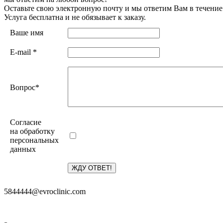
Оставьте свою электронную почту и мы ответим Вам в течение
Услуга бесплатна и не обязывает к заказу.
Ваше имя
E-mail
*
Вопрос
*
Согласие
на обработку
персональных
данных
5844444@evroclinic.com