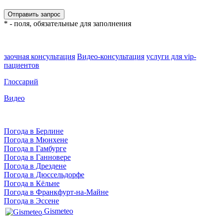
* - поля, обязательные для заполнения
заочная консультация
Видео-консультация
услуги для vip-
пациентов
Глоссарий
Видео
Погода в Берлине
Погода в Мюнхене
Погода в Гамбурге
Погода в Ганновере
Погода в Дрездене
Погода в Дюссельдорфе
Погода в Кёльне
Погода в Франкфурт-на-Майне
Погода в Эссене
Gismeteo