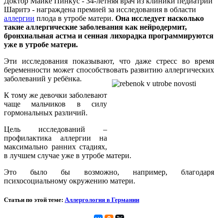
Доктор Майке Пинкус - 34-летняя врач из клиники педиатрии
Шаритэ - награждена премией за исследования в области
аллергии
плода в утробе матери.
Она исследует насколько
такие аллергические заболевания как нейродермит,
бронхиальная астма и сенная лихорадка программируются
уже в утробе матери.
Эти исследования показывают, что даже стресс во время
беременности может способствовать развитию аллергических
заболеваний у ребёнка.
К тому же девочки заболевают
чаще мальчиков в силу
гормональных различий.
Цель исследований –
профилактика аллергии на
максимально ранних стадиях,
в лучшем случае уже в утробе матери.
Это было бы возможно, например, благодаря
психосоциальному окружению матери.
Статьи по этой теме:
Аллергология в Германии