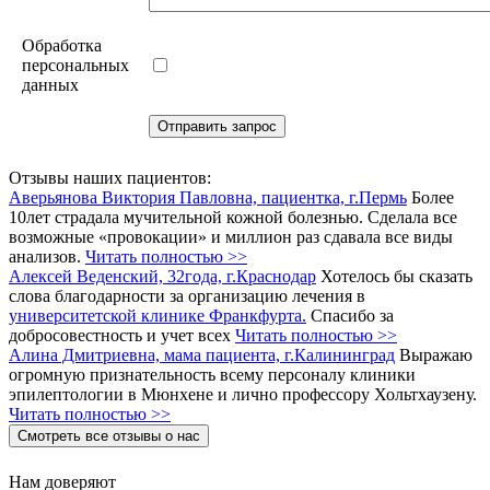
Обработка
персональных
данных
Отзывы наших пациентов:
Аверьянова Виктория Павловна, пациентка, г.Пермь
Более
10лет страдала мучительной кожной болезнью. Сделала все
возможные «провокации» и миллион раз сдавала все виды
анализов.
Читать полностью >>
Алексей Веденский, 32года, г.Краснодар
Хотелось бы сказать
слова благодарности за организацию лечения в
университетской клинике Франкфурта.
Спасибо за
добросовестность и учет всех
Читать полностью >>
Алина Дмитриевна, мама пациента, г.Калининград
Выражаю
огромную признательность всему персоналу клиники
эпилептологии в Мюнхене и лично профессору Хольтхаузену.
Читать полностью >>
Смотреть все отзывы о нас
Нам доверяют