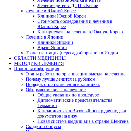
Лечение позвоночника в Китае
Лечение детей с ДЦП в Китае
Лечение в Южной Корее
Клиники Южной Кореи
Стоимость обследования и лечения в
Южной Корее
Как приехать на лечение в Южную Корею
Лечение в Японии
Клиники Японии
Врачи Японии
Трансплантация (пересадка) органов в Индии
ОБЛАСТИ МЕДИЦИНЫ
МЕТОДИКИ ЛЕЧЕНИЯ
Полезная информация
Этапы работы по организации выезда на лечение
Почему лучше лечится за рубежом
Порядок оплаты лечения в клиниках
Оформление визы на лечение
Общие указания по процедуре
Дипломатические представительства
Германии
Как записаться в Визовый центр для подачи
документов на визу
Новая система выдачи виз в страны Шенгена
Скидки и бонусы