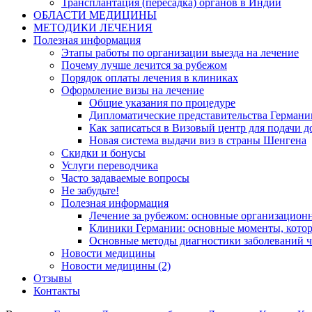
Трансплантация (пересадка) органов в Индии
ОБЛАСТИ МЕДИЦИНЫ
МЕТОДИКИ ЛЕЧЕНИЯ
Полезная информация
Этапы работы по организации выезда на лечение
Почему лучше лечится за рубежом
Порядок оплаты лечения в клиниках
Оформление визы на лечение
Общие указания по процедуре
Дипломатические представительства Германи
Как записаться в Визовый центр для подачи д
Новая система выдачи виз в страны Шенгена
Скидки и бонусы
Услуги переводчика
Часто задаваемые вопросы
Не забудьте!
Полезная информация
Лечение за рубежом: основные организацио
Клиники Германии: основные моменты, котор
Основные методы диагностики заболеваний ч
Новости медицины
Новости медицины (2)
Отзывы
Контакты