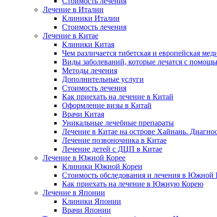
Стоимость лечения
Лечение в Италии
Клиники Италии
Стоимость лечения
Лечение в Китае
Клиники Китая
Чем различается тибетская и европейская мед
Виды заболеваний, которые лечатся с помощ
Методы лечения
Дополнительные услуги
Стоимость лечения
Как приехать на лечение в Китай
Оформление визы в Китай
Врачи Китая
Уникальные лечебные препараты
Лечение в Китае на острове Хайнань. Диагно
Лечение позвоночника в Китае
Лечение детей с ДЦП в Китае
Лечение в Южной Корее
Клиники Южной Кореи
Стоимость обследования и лечения в Южной 
Как приехать на лечение в Южную Корею
Лечение в Японии
Клиники Японии
Врачи Японии