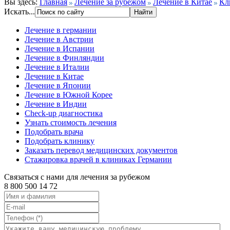
Вы здесь:
Главная
Лечение за рубежом
Лечение в Китае
Кл
Искать...
Лечение в германии
Лечение в Австрии
Лечение в Испании
Лечение в Финляндии
Лечение в Италии
Лечение в Китае
Лечение в Японии
Лечение в Южной Корее
Лечение в Индии
Check-up диагностика
Узнать стоимость лечения
Подобрать врача
Подобрать клинику
Заказать перевод медицинских документов
Стажировка врачей в клиниках Германии
Связаться с нами для лечения за рубежом
8 800 500 14 72