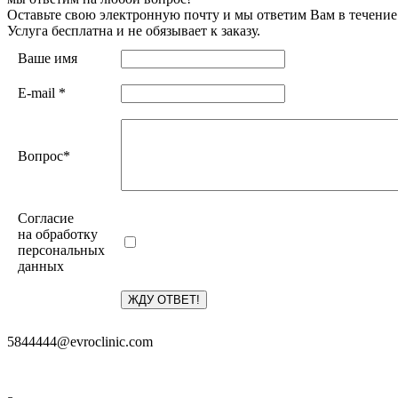
Оставьте свою электронную почту и мы ответим Вам в течение
Услуга бесплатна и не обязывает к заказу.
Ваше имя
E-mail
*
Вопрос
*
Согласие
на обработку
персональных
данных
5844444@evroclinic.com