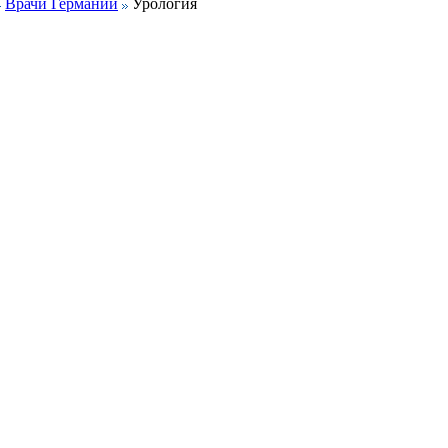
Врачи Германии
Урология