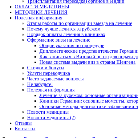
Трансплантация (пересадка) органов в Индии
ОБЛАСТИ МЕДИЦИНЫ
МЕТОДИКИ ЛЕЧЕНИЯ
Полезная информация
Этапы работы по организации выезда на лечение
Почему лучше лечится за рубежом
Порядок оплаты лечения в клиниках
Оформление визы на лечение
Общие указания по процедуре
Дипломатические представительства Германи
Как записаться в Визовый центр для подачи д
Новая система выдачи виз в страны Шенгена
Скидки и бонусы
Услуги переводчика
Часто задаваемые вопросы
Не забудьте!
Полезная информация
Лечение за рубежом: основные организацио
Клиники Германии: основные моменты, котор
Основные методы диагностики заболеваний ч
Новости медицины
Новости медицины (2)
Отзывы
Контакты