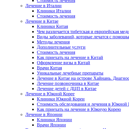
Стоимость лечения
Лечение в Италии
Клиники Италии
Стоимость лечения
Лечение в Китае
Клиники Китая
Чем различается тибетская и европейская мед
Виды заболеваний, которые лечатся с помощ
Методы лечения
Дополнительные услуги
Стоимость лечения
Как приехать на лечение в Китай
Оформление визы в Китай
Врачи Китая
Уникальные лечебные препараты
Лечение в Китае на острове Хайнань. Диагно
Лечение позвоночника в Китае
Лечение детей с ДЦП в Китае
Лечение в Южной Корее
Клиники Южной Кореи
Стоимость обследования и лечения в Южной 
Как приехать на лечение в Южную Корею
Лечение в Японии
Клиники Японии
Врачи Японии