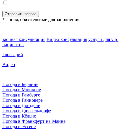
* - поля, обязательные для заполнения
заочная консультация
Видео-консультация
услуги для vip-
пациентов
Глоссарий
Видео
Погода в Берлине
Погода в Мюнхене
Погода в Гамбурге
Погода в Ганновере
Погода в Дрездене
Погода в Дюссельдорфе
Погода в Кёльне
Погода в Франкфурт-на-Майне
Погода в Эссене