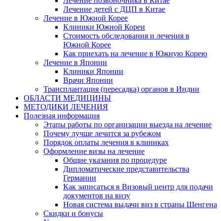
Лечение позвоночника в Китае
Лечение детей с ДЦП в Китае
Лечение в Южной Корее
Клиники Южной Кореи
Стоимость обследования и лечения в
Южной Корее
Как приехать на лечение в Южную Корею
Лечение в Японии
Клиники Японии
Врачи Японии
Трансплантация (пересадка) органов в Индии
ОБЛАСТИ МЕДИЦИНЫ
МЕТОДИКИ ЛЕЧЕНИЯ
Полезная информация
Этапы работы по организации выезда на лечение
Почему лучше лечится за рубежом
Порядок оплаты лечения в клиниках
Оформление визы на лечение
Общие указания по процедуре
Дипломатические представительства
Германии
Как записаться в Визовый центр для подачи
документов на визу
Новая система выдачи виз в страны Шенгена
Скидки и бонусы