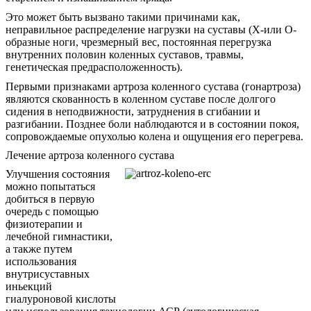
Это может быть вызвано такими причинами как,
неправильное распределение нагрузки на суставы (Х-или О-
образные ноги, чрезмерный вес, постоянная перегрузка
внутренних половин коленных суставов, травмы,
генетическая предрасположенность).
Первыми признаками артроза коленного сустава (гонартроза)
являются скованность в коленном суставе после долгого
сидения в неподвижности, затруднения в сгибании и
разгибании. Позднее боли наблюдаются и в состоянии покоя,
сопровождаемые опухолью колена и ощущения его перегрева.
Лечение артроза коленного сустава
Улучшения состояния
можно попытаться
добиться в первую
очередь с помощью
физиотерапии и
лечебной гимнастики,
а также путем
использования
внутрисуставных
иньекций
гиалуроновой кислоты