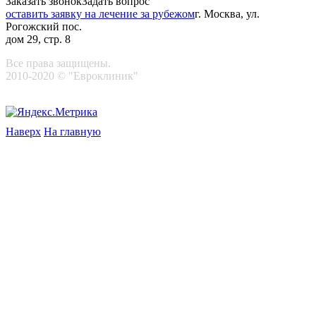
Заказать звонок
Задать вопрос
оставить заявку на лечение за рубежом
г. Москва, ул.
Рогожский пос.
дом 29, стр. 8
Все права защищены.
2010-2020 © "Евроклиник"
Наверх
На главную