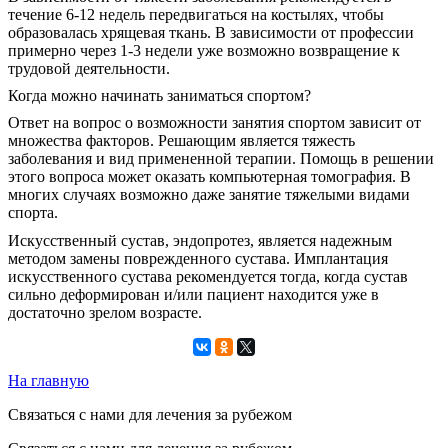
течение 6-12 недель передвигаться на костылях, чтобы
образовалась хрящевая ткань. В зависимости от профессии
примерно через 1-3 недели уже возможно возвращение к
трудовой деятельности.
Когда можно начинать заниматься спортом?
Ответ на вопрос о возможности занятия спортом зависит от
множества факторов. Решающим является тяжесть
заболевания и вид примененной терапии. Помощь в решении
этого вопроса может оказать компьютерная томография. В
многих случаях возможно даже занятие тяжелыми видами
спорта.
Искусственный сустав, эндопротез, является надежным
методом замены поврежденного сустава. Имплантация
искусственного сустава рекомендуется тогда, когда сустав
сильно деформирован и/или пациент находится уже в
достаточно зрелом возрасте.
На главную
Связаться с нами для лечения за рубежом