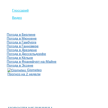
Глоссарий
Видео
Погода в Берлине
Погода в Мюнхене
Погода в Гамбурге
Погода в Ганновере
Погода в Дрездене
Погода в Дюссельдорфе
Погода в Кёльне
Погода в Франкфурт-на-Майне
Погода в Эссене
Gismeteo
Прогноз на 2 недели