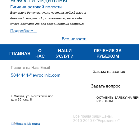
НОВОСТИ МЕДИЦИНЫ
Гигиена ротовой полости
Всех нас с детства учили чистить зубы 2 раза в
день по 1 минуте. Но, к сожалению, не всегда
этого достаточно для сохранения их здоровья.
Подробнее...
Все новости
О
НАШИ
ЛЕЧЕНИЕ ЗА
ГЛАВНАЯ
НАС
УСЛУГИ
РУБЕЖОМ
Пишите на Наш Email
Заказать звонок
5844444@evroclinic.com
Задать вопрос
г. Москва, ул. Рогожский пос.
ОСТАВИТЬ ЗАЯВКУ НА ЛЕ
дом 29, стр. 8
РУБЕЖОМ
Все права защищены.
2010-2020 © "Евроклиник"