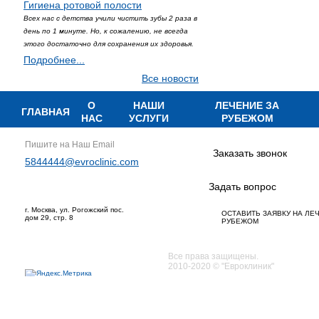
Гигиена ротовой полости
Всех нас с детства учили чистить зубы 2 раза в
день по 1 минуте. Но, к сожалению, не всегда
этого достаточно для сохранения их здоровья.
Подробнее...
Все новости
О
НАШИ
ЛЕЧЕНИЕ ЗА
ГЛАВНАЯ
НАС
УСЛУГИ
РУБЕЖОМ
Пишите на Наш Email
Заказать звонок
5844444@evroclinic.com
Задать вопрос
г. Москва, ул. Рогожский пос.
ОСТАВИТЬ ЗАЯВКУ НА ЛЕ
дом 29, стр. 8
РУБЕЖОМ
Все права защищены.
2010-2020 © "Евроклиник"