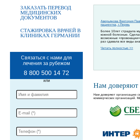
ЗАКАЗАТЬ ПЕРЕВОД
МЕДИЦИНСКИХ
ДОКУМЕНТОВ
Аверьянова Виктория Пав
пациентка, г.Пермь
СТАЖИРОВКА ВРАЧЕЙ В
Более 10лет страдала м
КЛИНИКАХ ГЕРМАНИИ
кожной болезнью. Сдела
возможные «провокации»
раз сдавала все виды ан
Читать полностью >>
Связаться с нами для
лечения за рубежом
8 800 500 14 72
Нам доверяют
Нам доверяют организацию св
коммерческих организаций. М