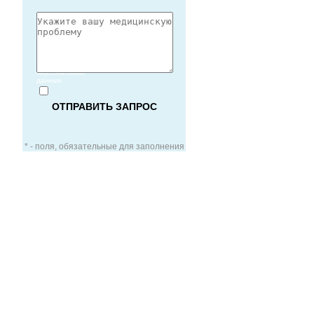
Согласие
на обработку
персональных
данных
* - поля, обязательные для заполнения
ЗАОЧНАЯ КОНСУЛЬТАЦИЯ
ВИДЕО-КОНСУЛЬТАЦИЯ
УСЛУГИ ДЛЯ VIP-ПАЦИЕНТОВ