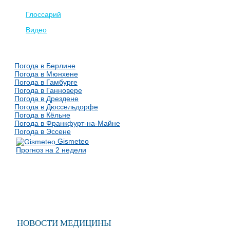
Глоссарий
Видео
Погода в Берлине
Погода в Мюнхене
Погода в Гамбурге
Погода в Ганновере
Погода в Дрездене
Погода в Дюссельдорфе
Погода в Кёльне
Погода в Франкфурт-на-Майне
Погода в Эссене
Gismeteo
Прогноз на 2 недели
НОВОСТИ МЕДИЦИНЫ