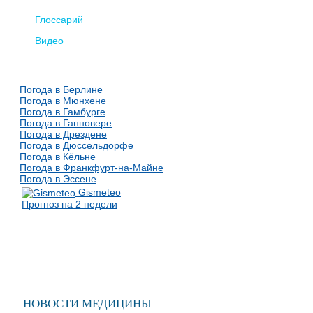
Глоссарий
Видео
Погода в Берлине
Погода в Мюнхене
Погода в Гамбурге
Погода в Ганновере
Погода в Дрездене
Погода в Дюссельдорфе
Погода в Кёльне
Погода в Франкфурт-на-Майне
Погода в Эссене
Gismeteo
Прогноз на 2 недели
НОВОСТИ МЕДИЦИНЫ