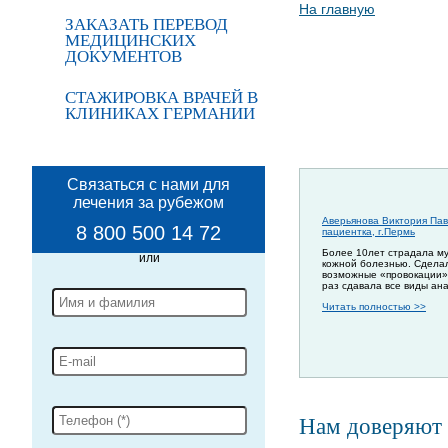
На главную
ЗАКАЗАТЬ ПЕРЕВОД
МЕДИЦИНСКИХ
ДОКУМЕНТОВ
СТАЖИРОВКА ВРАЧЕЙ В
КЛИНИКАХ ГЕРМАНИИ
Связаться с нами для
лечения за рубежом
Аверьянова Виктория Пав
8 800 500 14 72
пациентка, г.Пермь
Более 10лет страдала м
кожной болезнью. Сдела
возможные «провокации»
раз сдавала все виды ан
Читать полностью >>
Нам доверяют