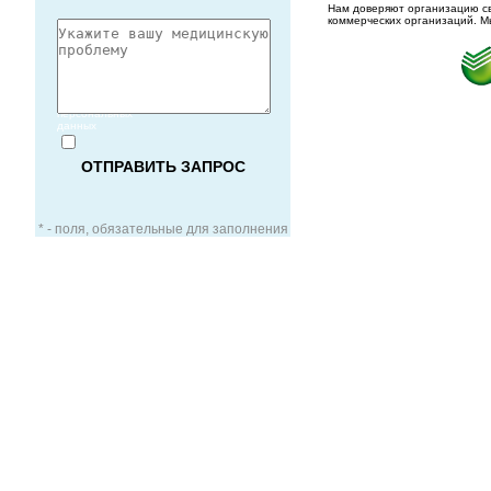
Нам доверяют организацию св
коммерческих организаций. М
Согласие
на обработку
персональных
данных
* - поля, обязательные для заполнения
ЗАОЧНАЯ КОНСУЛЬТАЦИЯ
ВИДЕО-КОНСУЛЬТАЦИЯ
УСЛУГИ ДЛЯ VIP-ПАЦИЕНТОВ