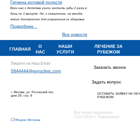
Гигиена ротовой полости
Всех нас с детства учили чистить зубы 2 раза в
день по 1 минуте. Но, к сожалению, не всегда
этого достаточно для сохранения их здоровья.
Подробнее...
Все новости
О
НАШИ
ЛЕЧЕНИЕ ЗА
ГЛАВНАЯ
НАС
УСЛУГИ
РУБЕЖОМ
Пишите на Наш Email
Заказать звонок
5844444@evroclinic.com
Задать вопрос
г. Москва, ул. Рогожский пос.
ОСТАВИТЬ ЗАЯВКУ НА ЛЕ
дом 29, стр. 8
РУБЕЖОМ
Все права защищены.
2010-2020 © "Евроклиник"