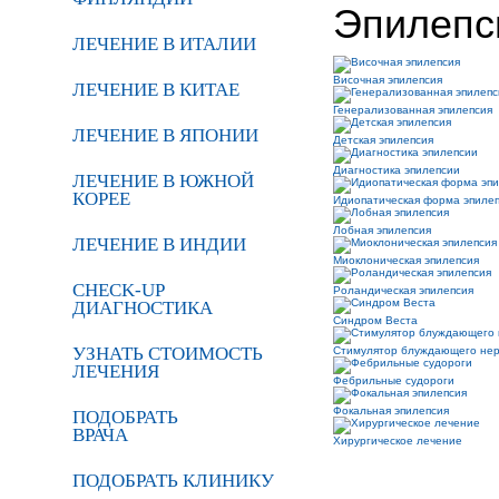
Эпилепс
ЛЕЧЕНИЕ В ИТАЛИИ
Височная эпилепсия
ЛЕЧЕНИЕ В КИТАЕ
Генерализованная эпилепсия
ЛЕЧЕНИЕ В ЯПОНИИ
Детская эпилепсия
Диагностика эпилепсии
ЛЕЧЕНИЕ В ЮЖНОЙ
КОРЕЕ
Идиопатическая форма эпиле
Лобная эпилепсия
ЛЕЧЕНИЕ В ИНДИИ
Миоклоническая эпилепсия
CHECK-UP
Роландическая эпилепсия
ДИАГНОСТИКА
Синдром Веста
УЗНАТЬ СТОИМОСТЬ
Стимулятор блуждающего не
ЛЕЧЕНИЯ
Фебрильные судороги
Фокальная эпилепсия
ПОДОБРАТЬ
ВРАЧА
Хирургическое лечение
ПОДОБРАТЬ КЛИНИКУ