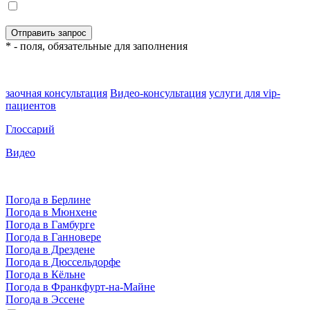
* - поля, обязательные для заполнения
заочная консультация
Видео-консультация
услуги для vip-
пациентов
Глоссарий
Видео
Погода в Берлине
Погода в Мюнхене
Погода в Гамбурге
Погода в Ганновере
Погода в Дрездене
Погода в Дюссельдорфе
Погода в Кёльне
Погода в Франкфурт-на-Майне
Погода в Эссене