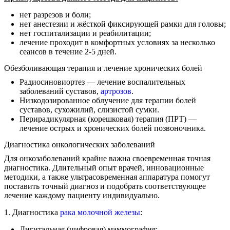
нет разрезов и боли;
нет анестезии и жёсткой фиксирующей рамки для головы;
нет госпитализации и реабилитации;
лечение проходит в комфортных условиях за несколько
сеансов в течение 2-5 дней.
Обезболивающая терапия и лечение хронических болей
Радиосиновиортез — лечение воспалительных
заболеваний суставов,
артрозов
.
Низкодозированное облучение для терапии болей
суставов, сухожилий, слизистой сумки.
Перирадикулярная (корешковая) терапия (ПРТ) —
лечение острых и хронических болей позвоночника.
Диагностика онкологических заболеваний
Для онкозаболеваний крайне важна своевременная точная
диагностика. Длительный опыт врачей, инновационные
методики, а также ультрасовременная аппаратура помогут
поставить точный диагноз и подобрать соответствующее
лечение каждому пациенту индивидуально.
1. Диагностика
рака молочной железы
:
Дигитальная (цифровая) маммография;