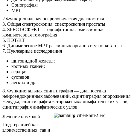
Сонография;
МРТ
2 Функциональная неврологическая диагностика
3. Общая спектроскопия, cпектроскопия простаты
4. SPECT/ОФЭКТ — однофотонная эмиссионная
компьютерная томография
5. ПЭТ/KT
6. Динамическое МРТ различных органов и участков тела
7. Нуклеарные исследования
щитовидной железы;
костных тканей;
сердца;
суставов;
легких и др.
8. Функциональная сцинтиграфия — диагностика
нейроэндокринных заболеваний, сцинтиграфия опорожнения
желудка, сцинтиграфия «сторожевых» лимфатических узлов,
сцинтиграфия лимфатических узлов.
Лечение опухолей
Под терапией как
злокачественных, так и