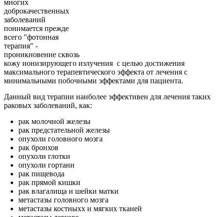
многих
доброкачественных
заболеваний
понимается прежде
всего "фотонная
терапия" -
проникновение сквозь
кожу ионизирующего излучения с целью достижения
максимального терапевтического эффекта от лечения с
минимальными побочными эффектами для пациента.
Данный вид терапии наиболее эффективен для лечения таких
раковых заболеваний, как:
рак молочной железы
рак предстательной железы
опухоли головного мозга
рак бронхов
опухоли глотки
опухоли гортани
рак пищевода
рак прямой кишки
рак влагалища и шейки матки
метастазы головного мозга
метастазы костныхx и мягких тканей