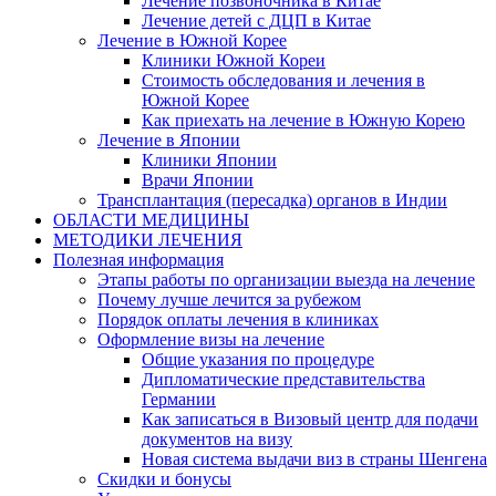
Лечение позвоночника в Китае
Лечение детей с ДЦП в Китае
Лечение в Южной Корее
Клиники Южной Кореи
Стоимость обследования и лечения в
Южной Корее
Как приехать на лечение в Южную Корею
Лечение в Японии
Клиники Японии
Врачи Японии
Трансплантация (пересадка) органов в Индии
ОБЛАСТИ МЕДИЦИНЫ
МЕТОДИКИ ЛЕЧЕНИЯ
Полезная информация
Этапы работы по организации выезда на лечение
Почему лучше лечится за рубежом
Порядок оплаты лечения в клиниках
Оформление визы на лечение
Общие указания по процедуре
Дипломатические представительства
Германии
Как записаться в Визовый центр для подачи
документов на визу
Новая система выдачи виз в страны Шенгена
Скидки и бонусы