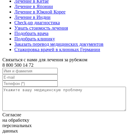
Лечение в Китае
Лечение в Японии
Лечение в Южной Корее
Лечение в Индии
Check-up диагностика
Узнать стоимость лечения
Подобрать врача
Подобрать клинику
Заказать перевод медицинских документов
Стажировка врачей в клиниках Германии
Связаться с нами для лечения за рубежом
8 800 500 14 72
Согласие
на обработку
персональных
данных