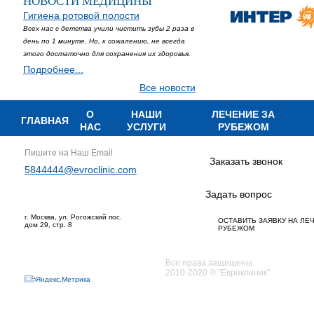
НОВОСТИ МЕДИЦИНЫ
Гигиена ротовой полости
Всех нас с детства учили чистить зубы 2 раза в
день по 1 минуте. Но, к сожалению, не всегда
этого достаточно для сохранения их здоровья.
Подробнее...
Все новости
О
НАШИ
ЛЕЧЕНИЕ ЗА
ГЛАВНАЯ
НАС
УСЛУГИ
РУБЕЖОМ
Пишите на Наш Email
Заказать звонок
5844444@evroclinic.com
Задать вопрос
г. Москва, ул. Рогожский пос.
ОСТАВИТЬ ЗАЯВКУ НА ЛЕ
дом 29, стр. 8
РУБЕЖОМ
Все права защищены.
2010-2020 © "Евроклиник"