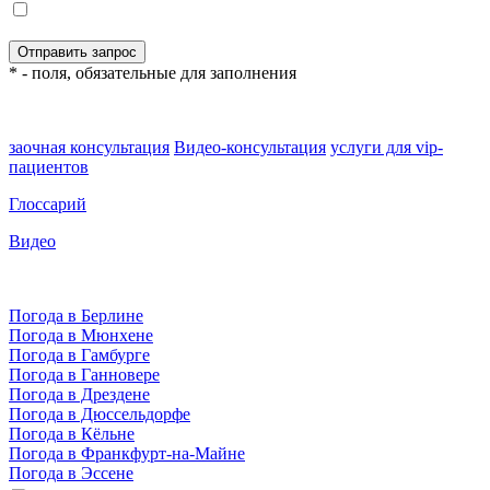
* - поля, обязательные для заполнения
заочная консультация
Видео-консультация
услуги для vip-
пациентов
Глоссарий
Видео
Погода в Берлине
Погода в Мюнхене
Погода в Гамбурге
Погода в Ганновере
Погода в Дрездене
Погода в Дюссельдорфе
Погода в Кёльне
Погода в Франкфурт-на-Майне
Погода в Эссене