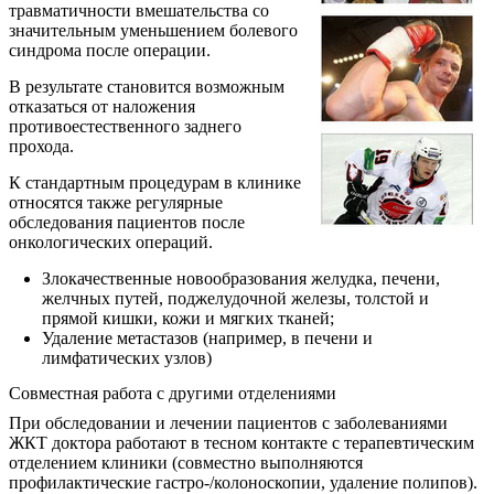
травматичности вмешательства со
значительным уменьшением болевого
синдрома после операции.
В результате становится возможным
отказаться от наложения
противоестественного заднего
прохода.
К стандартным процедурам в клинике
относятся также регулярные
обследования пациентов после
онкологических операций.
Злокачественные новообразования желудка, печени,
желчных путей, поджелудочной железы, толстой и
прямой кишки, кожи и мягких тканей;
Удаление метастазов (например, в печени и
лимфатических узлов)
Совместная работа с другими отделениями
При обследовании и лечении пациентов с заболеваниями
ЖКТ доктора работают в тесном контакте с терапевтическим
отделением клиники (совместно выполняются
профилактические гастро-/колоноскопии, удаление полипов).