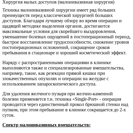
Хирургия малых доступов (малоинвазивная хирургия)
Техника малоинвазивной хирургии имеет ряд больших
преимуществ перед классической хирургией больших
доступов. Благодаря лучшему обзору во время операции и
щадящей методике выделения органов, достигаются
максимальные условия для скорейшего выздоровления,
уменьшение болевых ощущений в постоперационный период,
быстрое восстановление трудоспособности, снижение уровня
постоперационных осложнений, сокращение сроков
пребывания в стационаре и хороший косметический эффект.
Наряду с распространенными операциями в клинике
выполняются также и специализированные вмешательства,
например, такие, как резекции прямой кишки при
злокачественных опухолях и операции на желудке с
использованием лапароскопического доступа.
Для удаления желчного пузыря при желчно-каменной
болезни применяется т.н. техника «Single-Port» - операция
проводится через единственный прокол брюшной стенки над
пупком, при этом пребывание в клинике сокращается до 2-х
суток.
Спектр малоинвазивных вмешательств: