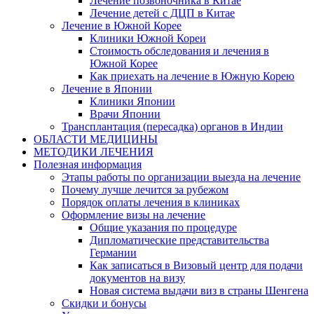
Лечение позвоночника в Китае
Лечение детей с ДЦП в Китае
Лечение в Южной Корее
Клиники Южной Кореи
Стоимость обследования и лечения в
Южной Корее
Как приехать на лечение в Южную Корею
Лечение в Японии
Клиники Японии
Врачи Японии
Трансплантация (пересадка) органов в Индии
ОБЛАСТИ МЕДИЦИНЫ
МЕТОДИКИ ЛЕЧЕНИЯ
Полезная информация
Этапы работы по организации выезда на лечение
Почему лучше лечится за рубежом
Порядок оплаты лечения в клиниках
Оформление визы на лечение
Общие указания по процедуре
Дипломатические представительства
Германии
Как записаться в Визовый центр для подачи
документов на визу
Новая система выдачи виз в страны Шенгена
Скидки и бонусы