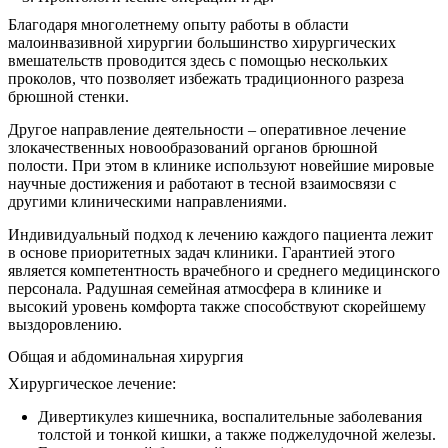
Благодаря многолетнему опыту работы в области
малоинвазивной хирургии большинство хирургических
вмешательств проводится здесь с помощью нескольких
проколов, что позволяет избежать традиционного разреза
брюшной стенки.
Другое направление деятельности – оперативное лечение
злокачественных новообразований органов брюшной
полости. При этом в клинике используют новейшие мировые
научные достижения и работают в тесной взаимосвязи с
другими клиническими направлениями.
Индивидуальный подход к лечению каждого пациента лежит
в основе приоритетных задач клиники. Гарантией этого
является компетентность врачебного и среднего медицинского
персонала. Радушная семейная атмосфера в клинике и
высокий уровень комфорта также способствуют скорейшему
выздоровлению.
Общая и абдоминальная хирургия
Хирургическое лечение:
Дивертикулез кишечника, воспалительные заболевания
толстой и тонкой кишки, а также поджелудочной железы.