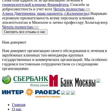
слова благодарности за организацию лечения в
университетской клинике Франкфурта.
Спасибо за
добросовестность и учет всех
Читать полностью >>
Алина Дмитриевна, мама пациента, г.Калининград
Выражаю
огромную признательность всему персоналу клиники
эпилептологии в Мюнхене и лично профессору Хольтхаузену.
Читать полностью >>
Смотреть все отзывы о нас
Нам доверяют
Нам доверяют организацию своего обследования и лечения в
зарубежных клиниках топ-менеджеры крупных
государственных и коммерческих организаций. Мы особенно
гордимся постоянным сотрудничеством со следующими
организациями:
Главная
О нас