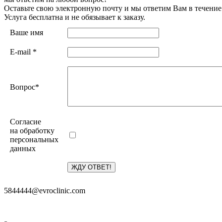
Оставьте свою электронную почту и мы ответим Вам в течение
Услуга бесплатна и не обязывает к заказу.
Ваше имя
E-mail
*
Вопрос
*
Согласие
на обработку
персональных
данных
5844444@evroclinic.com