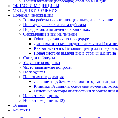
Трансплантация (пересадка) органов в Индии
ОБЛАСТИ МЕДИЦИНЫ
МЕТОДИКИ ЛЕЧЕНИЯ
Полезная информация
Этапы работы по организации выезда на лечение
Почему лучше лечится за рубежом
Порядок оплаты лечения в клиниках
Оформление визы на лечение
Общие указания по процедуре
Дипломатические представительства Германи
Как записаться в Визовый центр для подачи д
Новая система выдачи виз в страны Шенгена
Скидки и бонусы
Услуги переводчика
Часто задаваемые вопросы
Не забудьте!
Полезная информация
Лечение за рубежом: основные организацио
Клиники Германии: основные моменты, котор
Основные методы диагностики заболеваний ч
Новости медицины
Новости медицины (2)
Отзывы
Контакты