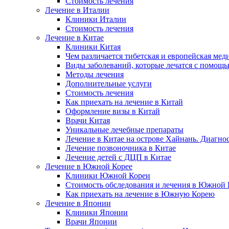
Стоимость лечения
Лечение в Италии
Клиники Италии
Стоимость лечения
Лечение в Китае
Клиники Китая
Чем различается тибетская и европейская мед
Виды заболеваний, которые лечатся с помощ
Методы лечения
Дополнительные услуги
Стоимость лечения
Как приехать на лечение в Китай
Оформление визы в Китай
Врачи Китая
Уникальные лечебные препараты
Лечение в Китае на острове Хайнань. Диагно
Лечение позвоночника в Китае
Лечение детей с ДЦП в Китае
Лечение в Южной Корее
Клиники Южной Кореи
Стоимость обследования и лечения в Южной 
Как приехать на лечение в Южную Корею
Лечение в Японии
Клиники Японии
Врачи Японии