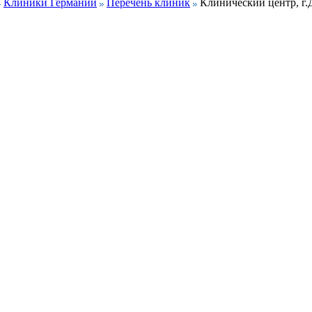
Клиники Германии
Перечень клиник
Клинический центр, г