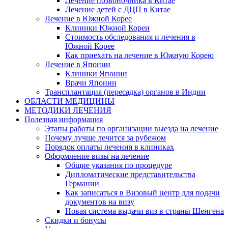
Лечение позвоночника в Китае
Лечение детей с ДЦП в Китае
Лечение в Южной Корее
Клиники Южной Кореи
Стоимость обследования и лечения в
Южной Корее
Как приехать на лечение в Южную Корею
Лечение в Японии
Клиники Японии
Врачи Японии
Трансплантация (пересадка) органов в Индии
ОБЛАСТИ МЕДИЦИНЫ
МЕТОДИКИ ЛЕЧЕНИЯ
Полезная информация
Этапы работы по организации выезда на лечение
Почему лучше лечится за рубежом
Порядок оплаты лечения в клиниках
Оформление визы на лечение
Общие указания по процедуре
Дипломатические представительства
Германии
Как записаться в Визовый центр для подачи
документов на визу
Новая система выдачи виз в страны Шенгена
Скидки и бонусы