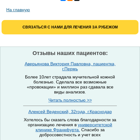
На главную
СВЯЗАТЬСЯ С НАМИ ДЛЯ ЛЕЧЕНИЯ ЗА РУБЕЖОМ
Отзывы наших пациентов:
Аверьянова Виктория Павловна, пациентка,
г.Пермь
Более 10лет страдала мучительной кожной
болезнью. Сделала все возможные
«провокации» и миллион раз сдавала все
виды анализов.
Читать полностью >>
Алексей Веденский, 32года, г.Краснодар
Хотелось бы сказать слова благодарности за
организацию лечения в
университетской
клинике Франкфурта.
Спасибо за
добросовестность и учет всех