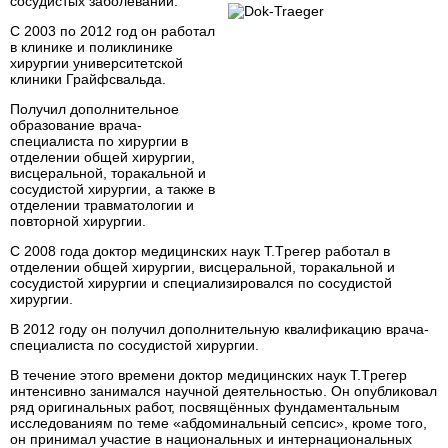
сосудистых заболеваний.
С 2003 по 2012 год он работал
в клинике и поликлинике
хирургии университетской
клиники Грайфсвальда.
Получил дополнительное
образование врача-
специалиста по хирургии в
отделении общей хирургии,
висцеральной, торакальной и
сосудистой хирургии, а также в
отделении травматологии и
повторной хирургии.
С 2008 года доктор медицинских наук T.Tрегер работал в
отделении общей хирургии, висцеральной, торакальной и
сосудистой хирургии и специализировался по сосудистой
хирургии.
В 2012 году он получил дополнительную квалификацию врача-
специалиста по сосудистой хирургии.
В течение этого времени доктор медицинских наук T.Tрегер
интенсивно занимался научной деятельностью. Он опубликовал
ряд оригинальных работ, посвящённых фундаментальным
исследованиям по теме «абдоминальный сепсис», кроме того,
он принимал участие в национальных и интернациональных