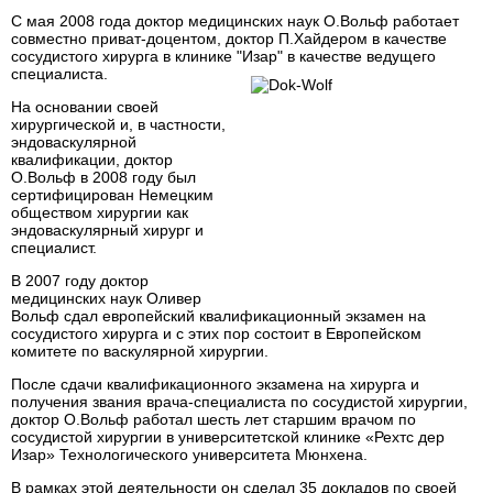
С мая 2008 года доктор медицинских наук О.Вольф работает
совместно приват-доцентом, доктор П.Хайдером в качестве
сосудистого хирурга в клинике "Изар" в качестве ведущего
специалиста.
На основании своей
хирургической и, в частности,
эндоваскулярной
квалификации, доктор
О.Вольф в 2008 году был
сертифицирован Немецким
обществом хирургии как
эндоваскулярный хирург и
специалист.
В 2007 году доктор
медицинских наук Оливер
Вольф сдал европейский квалификационный экзамен на
сосудистого хирурга и с этих пор состоит в Европейском
комитете по васкулярной хирургии.
После сдачи квалификационного экзамена на хирурга и
получения звания врача-специалиста по сосудистой хирургии,
доктор О.Вольф работал шесть лет старшим врачом по
сосудистой хирургии в университетской клинике «Рехтс дер
Изар» Технологического университета Мюнхена.
В рамках этой деятельности он сделал 35 докладов по своей