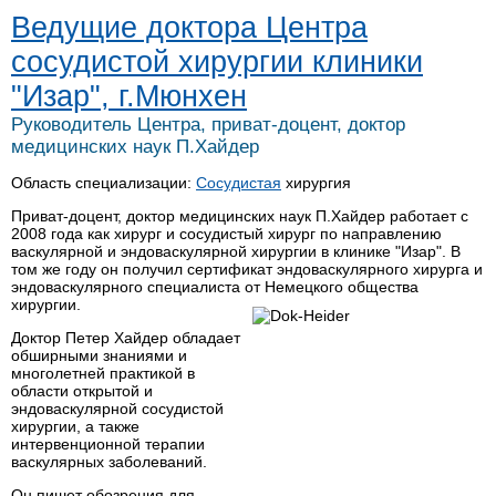
Ведущие доктора Центра
сосудистой хирургии клиники
"Изар", г.Мюнхен
Руководитель Центра, приват-доцент, доктор
медицинских наук П.Хайдер
Область специализации:
Сосудистая
хирургия
Приват-доцент, доктор медицинских наук П.Хайдер работает с
2008 года как хирург и сосудистый хирург по направлению
васкулярной и эндоваскулярной хирургии в клинике "Изар". В
том же году он получил сертификат эндоваскулярного хирурга и
эндоваскулярного специалиста от Немецкого общества
хирургии.
Доктор Петер Хайдер обладает
обширными знаниями и
многолетней практикой в
области открытой и
эндоваскулярной сосудистой
хирургии, а также
интервенционной терапии
васкулярных заболеваний.
Он пишет обозрения для