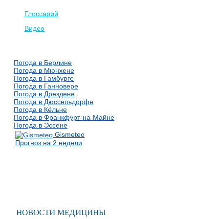
Глоссарий
Видео
Погода в Берлине
Погода в Мюнхене
Погода в Гамбурге
Погода в Ганновере
Погода в Дрездене
Погода в Дюссельдорфе
Погода в Кёльне
Погода в Франкфурт-на-Майне
Погода в Эссене
Gismeteo
Прогноз на 2 недели
НОВОСТИ МЕДИЦИНЫ