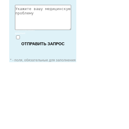
Согласие
на обработку
персональных
данных
* - поля, обязательные для заполнения
ЗАОЧНАЯ КОНСУЛЬТАЦИЯ
ВИДЕО-КОНСУЛЬТАЦИЯ
УСЛУГИ ДЛЯ VIP-ПАЦИЕНТОВ