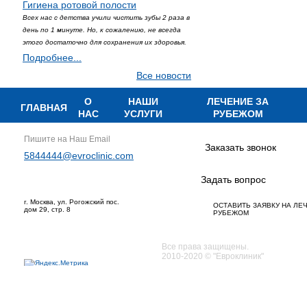
Гигиена ротовой полости
Всех нас с детства учили чистить зубы 2 раза в
день по 1 минуте. Но, к сожалению, не всегда
этого достаточно для сохранения их здоровья.
Подробнее...
Все новости
О
НАШИ
ЛЕЧЕНИЕ ЗА
ГЛАВНАЯ
НАС
УСЛУГИ
РУБЕЖОМ
Пишите на Наш Email
Заказать звонок
5844444@evroclinic.com
Задать вопрос
г. Москва, ул. Рогожский пос.
ОСТАВИТЬ ЗАЯВКУ НА ЛЕ
дом 29, стр. 8
РУБЕЖОМ
Все права защищены.
2010-2020 © "Евроклиник"