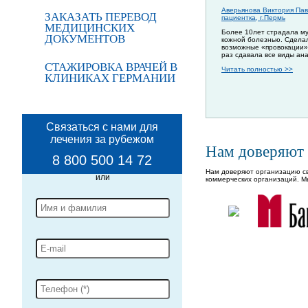
Аверьянова Виктория Пав
ЗАКАЗАТЬ ПЕРЕВОД
пациентка, г.Пермь
МЕДИЦИНСКИХ
Более 10лет страдала м
ДОКУМЕНТОВ
кожной болезнью. Сдела
возможные «провокации»
раз сдавала все виды ан
СТАЖИРОВКА ВРАЧЕЙ В
Читать полностью >>
КЛИНИКАХ ГЕРМАНИИ
Связаться с нами для
лечения за рубежом
Нам доверяют
8 800 500 14 72
Нам доверяют организацию св
коммерческих организаций. М