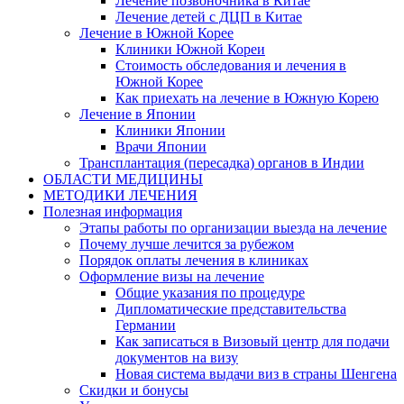
Лечение позвоночника в Китае
Лечение детей с ДЦП в Китае
Лечение в Южной Корее
Клиники Южной Кореи
Стоимость обследования и лечения в
Южной Корее
Как приехать на лечение в Южную Корею
Лечение в Японии
Клиники Японии
Врачи Японии
Трансплантация (пересадка) органов в Индии
ОБЛАСТИ МЕДИЦИНЫ
МЕТОДИКИ ЛЕЧЕНИЯ
Полезная информация
Этапы работы по организации выезда на лечение
Почему лучше лечится за рубежом
Порядок оплаты лечения в клиниках
Оформление визы на лечение
Общие указания по процедуре
Дипломатические представительства
Германии
Как записаться в Визовый центр для подачи
документов на визу
Новая система выдачи виз в страны Шенгена
Скидки и бонусы