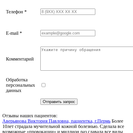
Телефон
*
E-mail
*
Комментарий
Обработка
персональных
данных
Отзывы наших пациентов:
Аверьянова Виктория Павловна, пациентка, г.Пермь
Более
10лет страдала мучительной кожной болезнью. Сделала все
возможные «провокации» и миллион раз сдавала все виды