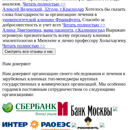
анализов.
Читать полностью >>
Алексей Веденский, 32года, г.Краснодар
Хотелось бы сказать
слова благодарности за организацию лечения в
университетской клинике Франкфурта.
Спасибо за
добросовестность и учет всех
Читать полностью >>
Алина Дмитриевна, мама пациента, г.Калининград
Выражаю
огромную признательность всему персоналу клиники
эпилептологии в Мюнхене и лично профессору Хольтхаузену.
Читать полностью >>
Смотреть все отзывы о нас
Нам доверяют
Нам доверяют организацию своего обследования и лечения в
зарубежных клиниках топ-менеджеры крупных
государственных и коммерческих организаций. Мы особенно
гордимся постоянным сотрудничеством со следующими
организациями: