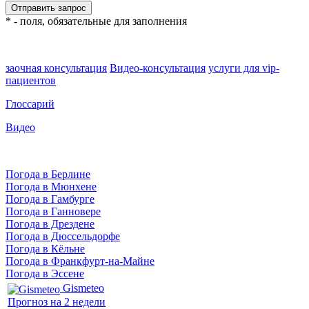
* - поля, обязательные для заполнения
заочная консультация
Видео-консультация
услуги для vip-
пациентов
Глоссарий
Видео
Погода в Берлине
Погода в Мюнхене
Погода в Гамбурге
Погода в Ганновере
Погода в Дрездене
Погода в Дюссельдорфе
Погода в Кёльне
Погода в Франкфурт-на-Майне
Погода в Эссене
Gismeteo
Прогноз на 2 недели