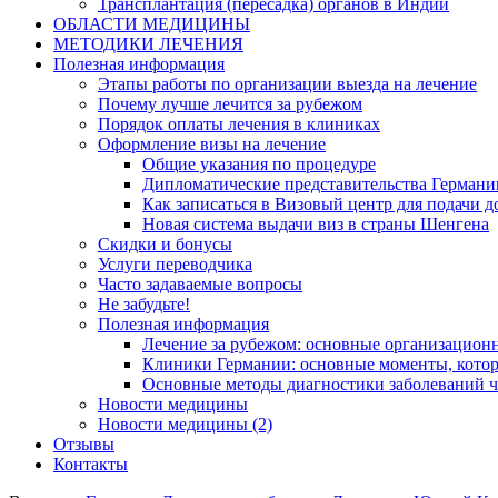
Трансплантация (пересадка) органов в Индии
ОБЛАСТИ МЕДИЦИНЫ
МЕТОДИКИ ЛЕЧЕНИЯ
Полезная информация
Этапы работы по организации выезда на лечение
Почему лучше лечится за рубежом
Порядок оплаты лечения в клиниках
Оформление визы на лечение
Общие указания по процедуре
Дипломатические представительства Германи
Как записаться в Визовый центр для подачи д
Новая система выдачи виз в страны Шенгена
Скидки и бонусы
Услуги переводчика
Часто задаваемые вопросы
Не забудьте!
Полезная информация
Лечение за рубежом: основные организацио
Клиники Германии: основные моменты, котор
Основные методы диагностики заболеваний ч
Новости медицины
Новости медицины (2)
Отзывы
Контакты