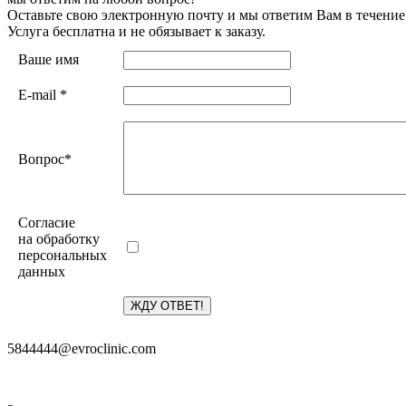
Оставьте свою электронную почту и мы ответим Вам в течение
Услуга бесплатна и не обязывает к заказу.
Ваше имя
E-mail
*
Вопрос
*
Согласие
на обработку
персональных
данных
5844444@evroclinic.com