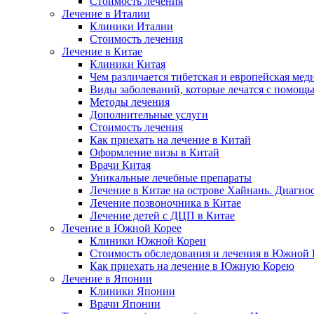
Стоимость лечения
Лечение в Италии
Клиники Италии
Стоимость лечения
Лечение в Китае
Клиники Китая
Чем различается тибетская и европейская мед
Виды заболеваний, которые лечатся с помощ
Методы лечения
Дополнительные услуги
Стоимость лечения
Как приехать на лечение в Китай
Оформление визы в Китай
Врачи Китая
Уникальные лечебные препараты
Лечение в Китае на острове Хайнань. Диагно
Лечение позвоночника в Китае
Лечение детей с ДЦП в Китае
Лечение в Южной Корее
Клиники Южной Кореи
Стоимость обследования и лечения в Южной 
Как приехать на лечение в Южную Корею
Лечение в Японии
Клиники Японии
Врачи Японии