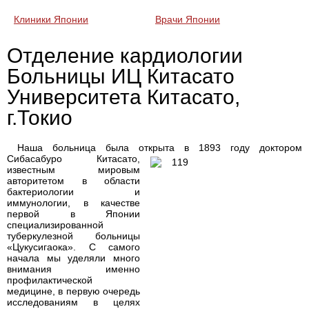
Клиники Японии
Врачи Японии
Отделение кардиологии
Больницы ИЦ Китасато
Университета Китасато,
г.Токио
Наша больница была открыта в 1893 году доктором
Сибасабуро
Китасато,
известным мировым
авторитетом в области
бактериологии и
иммунологии, в качестве
первой в Японии
специализированной
туберкулезной больницы
«Цукусигаока». С самого
начала мы уделяли много
внимания именно
профилактической
медицине, в первую очередь
исследованиям в целях