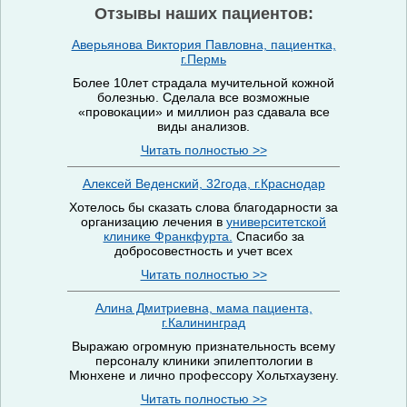
Отзывы наших пациентов:
Аверьянова Виктория Павловна, пациентка,
г.Пермь
Более 10лет страдала мучительной кожной
болезнью. Сделала все возможные
«провокации» и миллион раз сдавала все
виды анализов.
Читать полностью >>
Алексей Веденский, 32года, г.Краснодар
Хотелось бы сказать слова благодарности за
организацию лечения в
университетской
клинике Франкфурта.
Спасибо за
добросовестность и учет всех
Читать полностью >>
Алина Дмитриевна, мама пациента,
г.Калининград
Выражаю огромную признательность всему
персоналу клиники эпилептологии в
Мюнхене и лично профессору Хольтхаузену.
Читать полностью >>