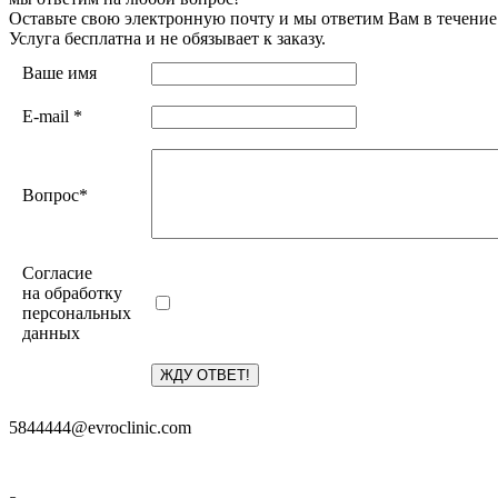
Оставьте свою электронную почту и мы ответим Вам в течение
Услуга бесплатна и не обязывает к заказу.
Ваше имя
E-mail
*
Вопрос
*
Согласие
на обработку
персональных
данных
5844444@evroclinic.com