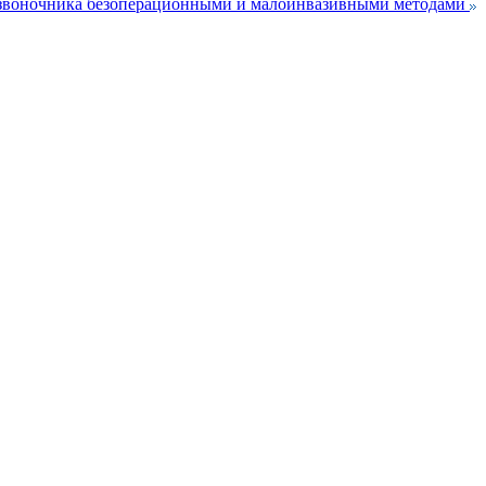
озвоночника безоперационными и малоинвазивными методами