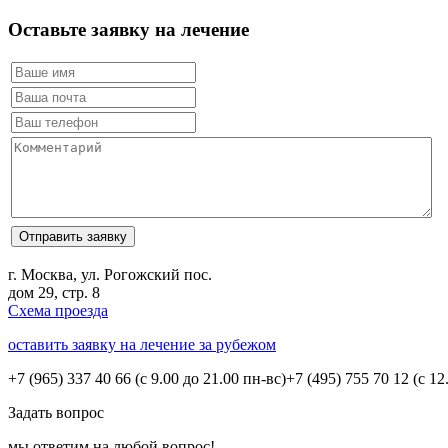
Оставьте заявку на лечение
г. Москва, ул. Рогожский пос.
дом 29, стр. 8
Схема проезда
оставить заявку на лечение за рубежом
+7 (965) 337 40 66
(с 9.00 до 21.00 пн-вс)
+7 (495) 755 70 12
(с 12
Задать вопрос
мы ответим на любой вопрос!