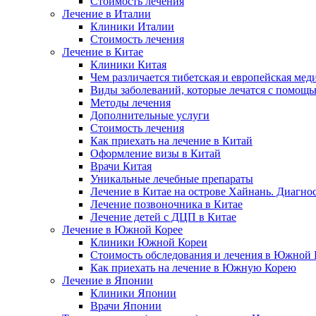
Стоимость лечения
Лечение в Италии
Клиники Италии
Стоимость лечения
Лечение в Китае
Клиники Китая
Чем различается тибетская и европейская мед
Виды заболеваний, которые лечатся с помощ
Методы лечения
Дополнительные услуги
Стоимость лечения
Как приехать на лечение в Китай
Оформление визы в Китай
Врачи Китая
Уникальные лечебные препараты
Лечение в Китае на острове Хайнань. Диагно
Лечение позвоночника в Китае
Лечение детей с ДЦП в Китае
Лечение в Южной Корее
Клиники Южной Кореи
Стоимость обследования и лечения в Южной 
Как приехать на лечение в Южную Корею
Лечение в Японии
Клиники Японии
Врачи Японии