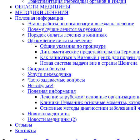
Трансплантация (пересадка) органов в Индии
ОБЛАСТИ МЕДИЦИНЫ
МЕТОДИКИ ЛЕЧЕНИЯ
Полезная информация
Этапы работы по организации выезда на лечение
Почему лучше лечится за рубежом
Порядок оплаты лечения в клиниках
Оформление визы на лечение
Общие указания по процедуре
Дипломатические представительства Германи
Как записаться в Визовый центр для подачи д
Новая система выдачи виз в страны Шенгена
Скидки и бонусы
Услуги переводчика
Часто задаваемые вопросы
Не забудьте!
Полезная информация
Лечение за рубежом: основные организацио
Клиники Германии: основные моменты, котор
Основные методы диагностики заболеваний ч
Новости медицины
Новости медицины (2)
Отзывы
Контакты