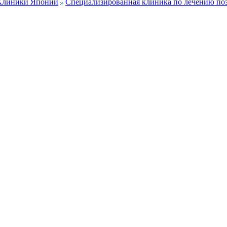
Клиники Японии
Специализированная клиника по лечению п