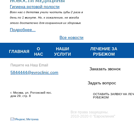
НОВОСТИ МЕДИЦИНЫ
Гигиена ротовой полости
Всех нас с детства учили чистить зубы 2 раза в
день по 1 минуте. Но, к сожалению, не всегда
этого достаточно для сохранения их здоровья.
Подробнее...
Все новости
О
НАШИ
ЛЕЧЕНИЕ ЗА
ГЛАВНАЯ
НАС
УСЛУГИ
РУБЕЖОМ
Пишите на Наш Email
Заказать звонок
5844444@evroclinic.com
Задать вопрос
г. Москва, ул. Рогожский пос.
ОСТАВИТЬ ЗАЯВКУ НА ЛЕ
дом 29, стр. 8
РУБЕЖОМ
Все права защищены.
2010-2020 © "Евроклиник"