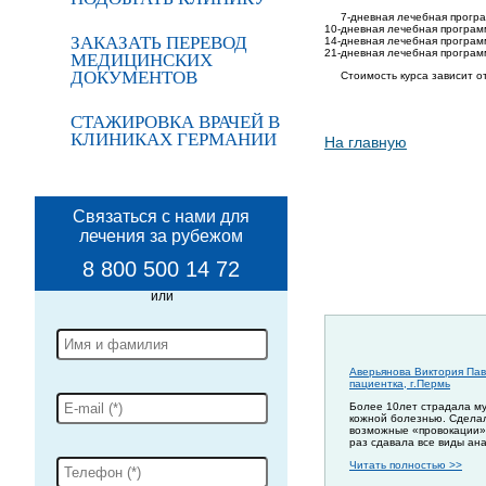
7-дневная лечебная програ
10-дневная лечебная программ
ЗАКАЗАТЬ ПЕРЕВОД
14-дневная лечебная программ
21-дневная лечебная программ
МЕДИЦИНСКИХ
ДОКУМЕНТОВ
Стоимость курса зависит о
СТАЖИРОВКА ВРАЧЕЙ В
КЛИНИКАХ ГЕРМАНИИ
На главную
Связаться с нами для
лечения за рубежом
8 800 500 14 72
Аверьянова Виктория Пав
пациентка, г.Пермь
Более 10лет страдала м
кожной болезнью. Сдела
возможные «провокации»
раз сдавала все виды ан
Читать полностью >>