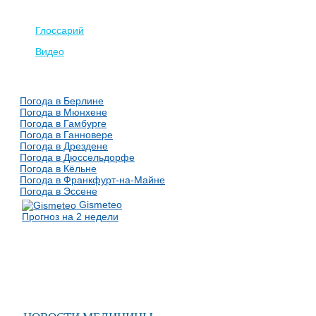
Глоссарий
Видео
Погода в Берлине
Погода в Мюнхене
Погода в Гамбурге
Погода в Ганновере
Погода в Дрездене
Погода в Дюссельдорфе
Погода в Кёльне
Погода в Франкфурт-на-Майне
Погода в Эссене
Gismeteo
Прогноз на 2 недели