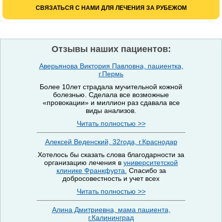
СВЯЗАТЬСЯ С НАМИ ДЛЯ ЛЕЧЕНИЯ ЗА РУБЕЖОМ
Отзывы наших пациентов:
Аверьянова Виктория Павловна, пациентка,
г.Пермь
Более 10лет страдала мучительной кожной
болезнью. Сделала все возможные
«провокации» и миллион раз сдавала все
виды анализов.
Читать полностью >>
Алексей Веденский, 32года, г.Краснодар
Хотелось бы сказать слова благодарности за
организацию лечения в
университетской
клинике Франкфурта.
Спасибо за
добросовестность и учет всех
Читать полностью >>
Алина Дмитриевна, мама пациента,
г.Калининград