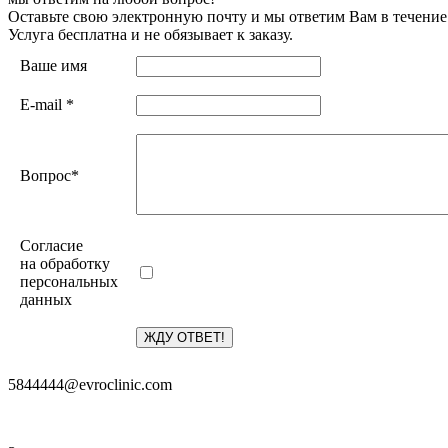
Оставьте свою электронную почту и мы ответим Вам в течение
Услуга бесплатна и не обязывает к заказу.
Ваше имя
E-mail
*
Вопрос
*
Согласие
на обработку
персональных
данных
5844444@evroclinic.com