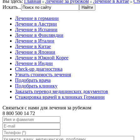
Вы здесь:
Главная
Лечение за рубежом
Лечение в Китае
Ст
Искать...
Лечение в германии
Лечение в Австрии
Лечение в Испании
Лечение в Финляндии
Лечение в Италии
Лечение в Китае
Лечение в Японии
Лечение в Южной Корее
Лечение в Индии
Check-up диагностика
Узнать стоимость лечения
Подобрать врача
Подобрать клинику
Заказать перевод медицинских документов
Стажировка врачей в клиниках Германии
Связаться с нами для лечения за рубежом
8 800 500 14 72