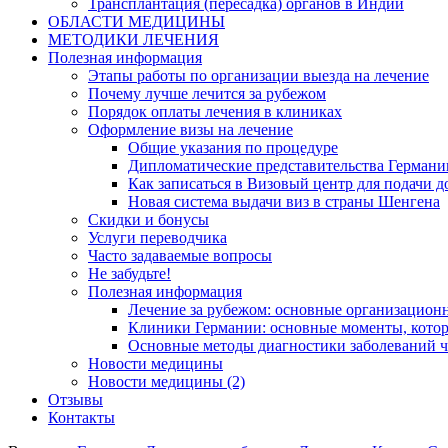
Трансплантация (пересадка) органов в Индии
ОБЛАСТИ МЕДИЦИНЫ
МЕТОДИКИ ЛЕЧЕНИЯ
Полезная информация
Этапы работы по организации выезда на лечение
Почему лучше лечится за рубежом
Порядок оплаты лечения в клиниках
Оформление визы на лечение
Общие указания по процедуре
Дипломатические представительства Германи
Как записаться в Визовый центр для подачи д
Новая система выдачи виз в страны Шенгена
Скидки и бонусы
Услуги переводчика
Часто задаваемые вопросы
Не забудьте!
Полезная информация
Лечение за рубежом: основные организацио
Клиники Германии: основные моменты, котор
Основные методы диагностики заболеваний ч
Новости медицины
Новости медицины (2)
Отзывы
Контакты