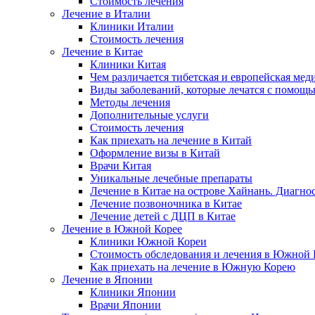
Стоимость лечения
Лечение в Италии
Клиники Италии
Стоимость лечения
Лечение в Китае
Клиники Китая
Чем различается тибетская и европейская мед
Виды заболеваний, которые лечатся с помощ
Методы лечения
Дополнительные услуги
Стоимость лечения
Как приехать на лечение в Китай
Оформление визы в Китай
Врачи Китая
Уникальные лечебные препараты
Лечение в Китае на острове Хайнань. Диагно
Лечение позвоночника в Китае
Лечение детей с ДЦП в Китае
Лечение в Южной Корее
Клиники Южной Кореи
Стоимость обследования и лечения в Южной 
Как приехать на лечение в Южную Корею
Лечение в Японии
Клиники Японии
Врачи Японии