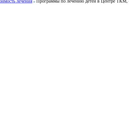
оимость лечения
Программы по лечению детей в Центре ТКМ, 