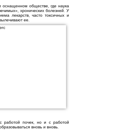
ки оснащенном обществе, где наука
лечимых», хронических болезней. У
ема лекарств, часто токсичных и
вылечивают ее.
с работой почек, но и с работой
бразовываться вновь и вновь.