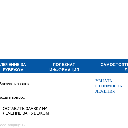
ЛЕЧЕНИЕ ЗА
ПОЛЕЗНАЯ
САМОСТОЯТ
РУБЕЖОМ
ИНФОРМАЦИЯ
Л
УЗНАТЬ
Заказать звонок
СТОИМОСТЬ
ЛЕЧЕНИЯ
адать вопрос
ОСТАВИТЬ ЗАЯВКУ НА
ЛЕЧЕНИЕ ЗА РУБЕЖОМ
рава защищены.