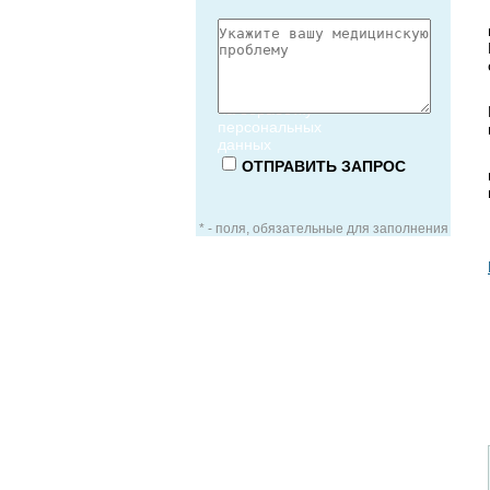
Согласие
на обработку
персональных
данных
* - поля, обязательные для заполнения
ЗАОЧНАЯ КОНСУЛЬТАЦИЯ
ВИДЕО-КОНСУЛЬТАЦИЯ
УСЛУГИ ДЛЯ VIP-ПАЦИЕНТОВ