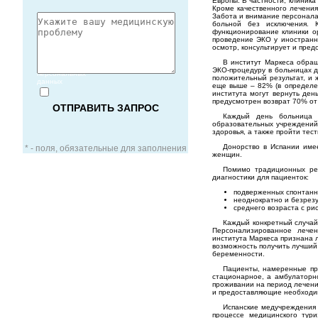
Европы. В частности, клиника
Кроме качественного лечения
Забота и внимание персонал
больной без исключения. 
функционирование клиники о
проведение ЭКО у иностранны
осмотр, консультирует и пред
Согласие
В институт Маркеса обра
на обработку
ЭКО-процедуру в больницах д
персональных
положительный результат, и 
данных
еще выше – 82% (в определен
института могут вернуть де
предусмотрен возврат 70% от 
Каждый день больница о
образовательных учреждений
здоровья, а также пройти тес
Донорство в Испании име
* - поля, обязательные для заполнения
женщин.
Помимо традиционных реп
диагностики для пациенток:
подверженных спонтан
неоднократно и безрез
среднего возраста с ри
ЗАОЧНАЯ КОНСУЛЬТАЦИЯ
Каждый конкретный случай
Персонализированное лече
института Маркеса признана 
ВИДЕО-КОНСУЛЬТАЦИЯ
возможность получить лучший
беременности.
Пациенты, намеренные про
стационарное, а амбулаторн
УСЛУГИ ДЛЯ VIP-ПАЦИЕНТОВ
проживании на период лечени
и предоставляющие необходи
Испанские медучреждения
процессе медицинского тур