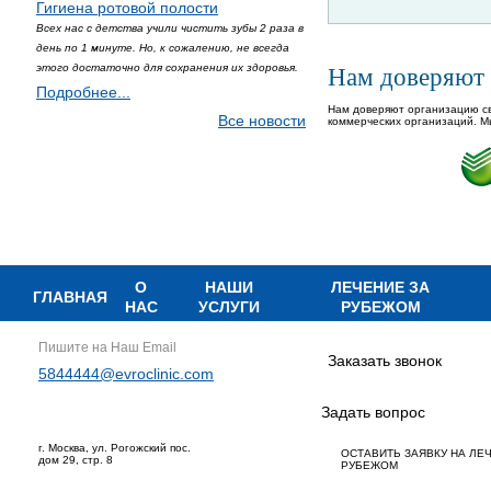
Гигиена ротовой полости
Всех нас с детства учили чистить зубы 2 раза в
день по 1 минуте. Но, к сожалению, не всегда
этого достаточно для сохранения их здоровья.
Нам доверяют
Подробнее...
Нам доверяют организацию св
Все новости
коммерческих организаций. М
О
НАШИ
ЛЕЧЕНИЕ ЗА
ГЛАВНАЯ
НАС
УСЛУГИ
РУБЕЖОМ
Пишите на Наш Email
Заказать звонок
5844444@evroclinic.com
Задать вопрос
г. Москва, ул. Рогожский пос.
ОСТАВИТЬ ЗАЯВКУ НА ЛЕ
дом 29, стр. 8
РУБЕЖОМ