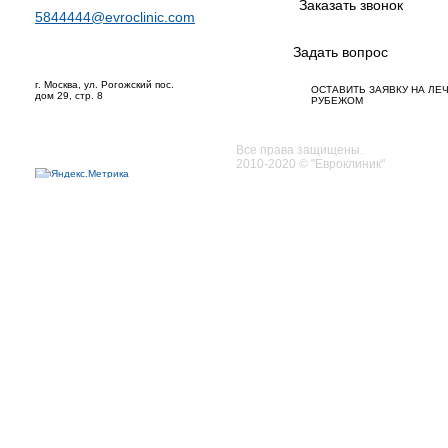
Заказать звонок
5844444@evroclinic.com
Задать вопрос
г. Москва, ул. Рогожский пос.
ОСТАВИТЬ ЗАЯВКУ НА ЛЕ
дом 29, стр. 8
РУБЕЖОМ
Все права защищены.
2010-2020 © "Евроклиник"