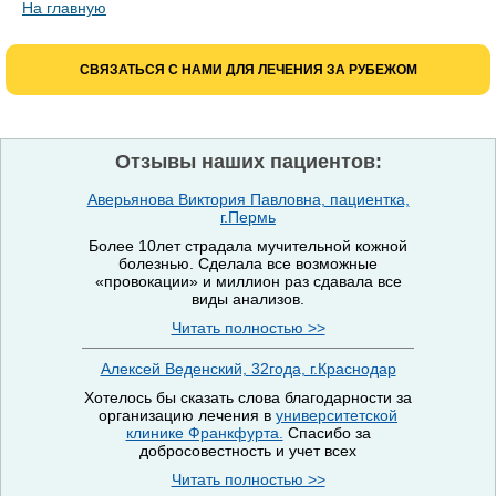
На главную
СВЯЗАТЬСЯ С НАМИ ДЛЯ ЛЕЧЕНИЯ ЗА РУБЕЖОМ
Отзывы наших пациентов:
Аверьянова Виктория Павловна, пациентка,
г.Пермь
Более 10лет страдала мучительной кожной
болезнью. Сделала все возможные
«провокации» и миллион раз сдавала все
виды анализов.
Читать полностью >>
Алексей Веденский, 32года, г.Краснодар
Хотелось бы сказать слова благодарности за
организацию лечения в
университетской
клинике Франкфурта.
Спасибо за
добросовестность и учет всех
Читать полностью >>