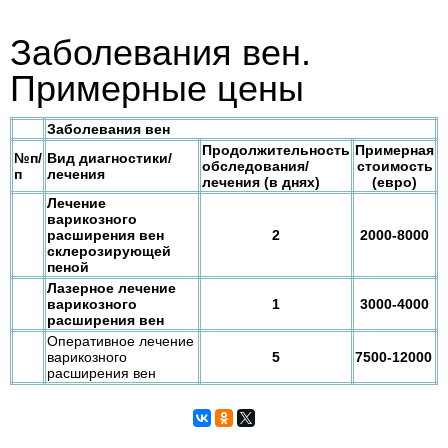
Заболевания вен.
Примерные цены
Заболевания вен
Продолжительность
Примерная
№п/
Вид диагностики/
обследования/
стоимость
п
лечения
лечения (в днях)
(евро)
Лечение
варикозного
расширения вен
2
2000-8000
склерозирующей
пеной
Лазерное лечение
варикозного
1
3000-4000
расширения вен
Оперативное лечение
варикозного
5
7500-12000
расширения вен