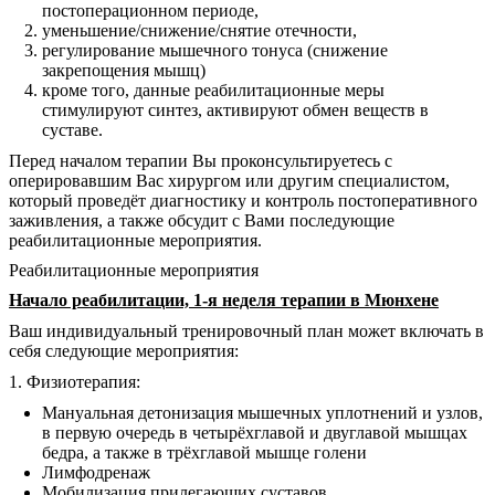
постоперационном периоде,
уменьшение/снижение/снятие отечности,
регулирование мышечного тонуса (снижение
закрепощения мышц)
кроме того, данные реабилитационные меры
стимулируют синтез, активируют обмен веществ в
суставе.
Перед началом терапии Вы проконсультируетесь с
оперировавшим Вас хирургом или другим специалистом,
который проведёт диагностику и контроль постоперативного
заживления, а также обсудит с Вами последующие
реабилитационные мероприятия.
Реабилитационные мероприятия
Начало реабилитации, 1-я неделя терапии в Мюнхене
Ваш индивидуальный тренировочный план может включать в
себя следующие мероприятия:
1. Физиотерапия:
Мануальная детонизация мышечных уплотнений и узлов,
в первую очередь в четырёхглавой и двуглавой мышцах
бедра, а также в трёхглавой мышце голени
Лимфодренаж
Мобилизация прилегающих суставов