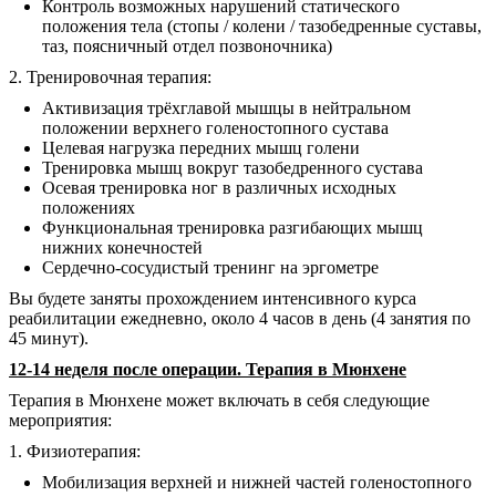
Контроль возможных нарушений статического
положения тела (стопы / колени / тазобедренные суставы,
таз, поясничный отдел позвоночника)
2. Тренировочная терапия:
Активизация трёхглавой мышцы в нейтральном
положении верхнего голеностопного сустава
Целевая нагрузка передних мышц голени
Тренировка мышц вокруг тазобедренного сустава
Осевая тренировка ног в различных исходных
положениях
Функциональная тренировка разгибающих мышц
нижних конечностей
Сердечно-сосудистый тренинг на эргометре
Вы будете заняты прохождением интенсивного курса
реабилитации ежедневно, около 4 часов в день (4 занятия по
45 минут).
12-14 неделя после операции. Терапия в Мюнхене
Терапия в Мюнхене может включать в себя следующие
мероприятия:
1. Физиотерапия:
Мобилизация верхней и нижней частей голеностопного