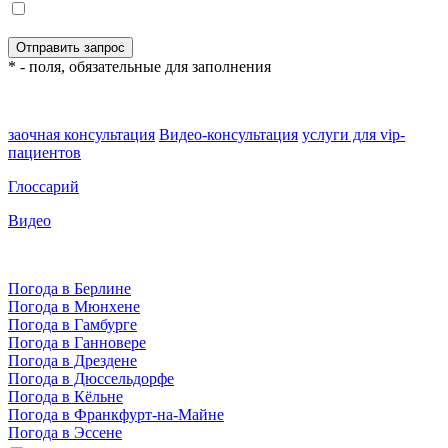
* - поля, обязательные для заполнения
заочная консультация
Видео-консультация
услуги для vip-
пациентов
Глоссарий
Видео
Погода в Берлине
Погода в Мюнхене
Погода в Гамбурге
Погода в Ганновере
Погода в Дрездене
Погода в Дюссельдорфе
Погода в Кёльне
Погода в Франкфурт-на-Майне
Погода в Эссене