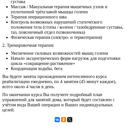
сустава
Массаж / Мануальная терапия мышечных узлов и
уплотнений трёхглавой мышцы голени
Терапия операционного шва
Контроль возможных нарушений статического
положения тела (стопы / колени / тазобедренные суставы,
таз, поясничный отдел позвоночника)
Физическая терапия (электро- и термотерапия)
2. Тренировочная терапия:
Увеличение силовых возможностей мышц голени
Начало эксцентрических форм нагрузок для подготовки
цикла «сокращение-растяжение»
Координация ходьбы, бега
Вы будете заняты прохождением интенсивного курса
реабилитации ежедневно, по 4 занятия (45 минут каждое),
всего около 4 часов в день.
По окончании курса Вы получите подробный план
упражнений для занятий дома, который будет составлен с
учётом вида Вашей операции и Ваших индивидуальных
целей.