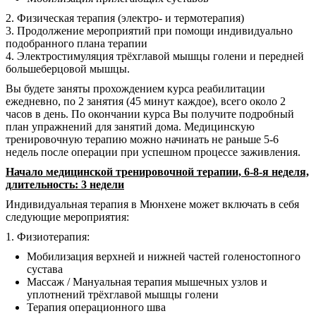
2. Физическая терапия (электро- и термотерапия)
3. Продолжение мероприятий при помощи индивидуально
подобранного плана терапии
4. Электростимуляция трёхглавой мышцы голени и передней
большеберцовой мышцы.
Вы будете заняты прохождением курса реабилитации
ежедневно, по 2 занятия (45 минут каждое), всего около 2
часов в день. По окончании курса Вы получите подробный
план упражнений для занятий дома. Медицинскую
тренировочную терапию можно начинать не раньше 5-6
недель после операции при успешном процессе заживления.
Начало медицинской тренировочной терапии, 6-8-я неделя,
длительность: 3 недели
Индивидуальная терапия в Мюнхене может включать в себя
следующие мероприятия:
1. Физиотерапия:
Мобилизация верхней и нижней частей голеностопного
сустава
Массаж / Мануальная терапия мышечных узлов и
уплотнений трёхглавой мышцы голени
Терапия операционного шва