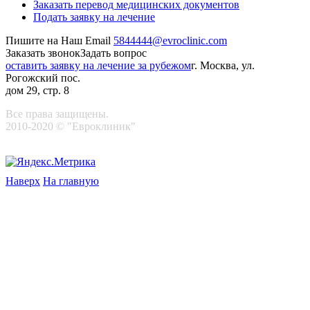
Заказать перевод медицинских документов
Подать заявку на лечение
Пишите на Наш Email
5844444@evroclinic.com
Заказать звонок
Задать вопрос
оставить заявку на лечение за рубежом
г. Москва, ул.
Рогожский пос.
дом 29, стр. 8
Все права защищены.
2010-2020 © "Евроклиник"
Наверх
На главную