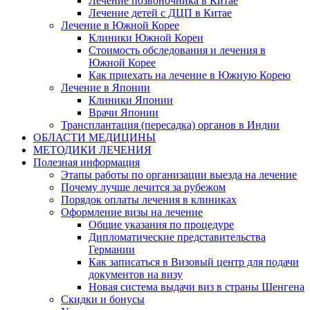
Лечение позвоночника в Китае
Лечение детей с ДЦП в Китае
Лечение в Южной Корее
Клиники Южной Кореи
Стоимость обследования и лечения в
Южной Корее
Как приехать на лечение в Южную Корею
Лечение в Японии
Клиники Японии
Врачи Японии
Трансплантация (пересадка) органов в Индии
ОБЛАСТИ МЕДИЦИНЫ
МЕТОДИКИ ЛЕЧЕНИЯ
Полезная информация
Этапы работы по организации выезда на лечение
Почему лучше лечится за рубежом
Порядок оплаты лечения в клиниках
Оформление визы на лечение
Общие указания по процедуре
Дипломатические представительства
Германии
Как записаться в Визовый центр для подачи
документов на визу
Новая система выдачи виз в страны Шенгена
Скидки и бонусы