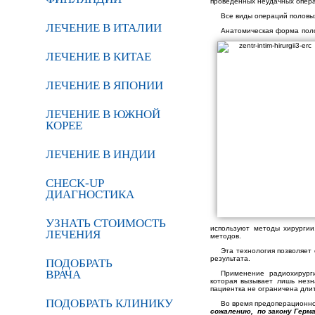
проведенных неудачных опер
Все виды операций половы
ЛЕЧЕНИЕ В ИТАЛИИ
Анатомическая форма поло
ЛЕЧЕНИЕ В КИТАЕ
ЛЕЧЕНИЕ В ЯПОНИИ
ЛЕЧЕНИЕ В ЮЖНОЙ
КОРЕЕ
ЛЕЧЕНИЕ В ИНДИИ
CHECK-UP
ДИАГНОСТИКА
УЗНАТЬ СТОИМОСТЬ
используют методы хирурги
ЛЕЧЕНИЯ
методов.
Эта технология позволяет
результата.
ПОДОБРАТЬ
ВРАЧА
Применение радиохирурги
которая вызывает лишь незн
пациентка не ограничена дли
ПОДОБРАТЬ КЛИНИКУ
Во время предоперационно
сожалению, по закону Герм