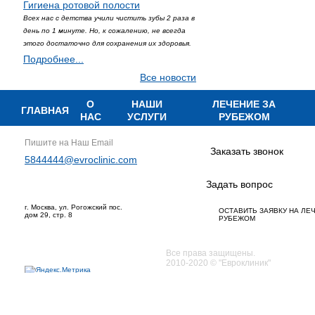
Гигиена ротовой полости
Всех нас с детства учили чистить зубы 2 раза в
день по 1 минуте. Но, к сожалению, не всегда
этого достаточно для сохранения их здоровья.
Подробнее...
Все новости
О
НАШИ
ЛЕЧЕНИЕ ЗА
ГЛАВНАЯ
НАС
УСЛУГИ
РУБЕЖОМ
Пишите на Наш Email
Заказать звонок
5844444@evroclinic.com
Задать вопрос
г. Москва, ул. Рогожский пос.
ОСТАВИТЬ ЗАЯВКУ НА ЛЕ
дом 29, стр. 8
РУБЕЖОМ
Все права защищены.
2010-2020 © "Евроклиник"