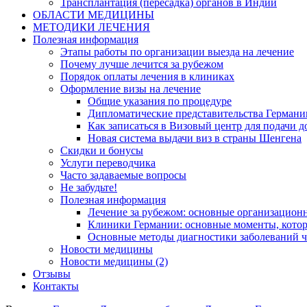
Трансплантация (пересадка) органов в Индии
ОБЛАСТИ МЕДИЦИНЫ
МЕТОДИКИ ЛЕЧЕНИЯ
Полезная информация
Этапы работы по организации выезда на лечение
Почему лучше лечится за рубежом
Порядок оплаты лечения в клиниках
Оформление визы на лечение
Общие указания по процедуре
Дипломатические представительства Германи
Как записаться в Визовый центр для подачи д
Новая система выдачи виз в страны Шенгена
Скидки и бонусы
Услуги переводчика
Часто задаваемые вопросы
Не забудьте!
Полезная информация
Лечение за рубежом: основные организацио
Клиники Германии: основные моменты, котор
Основные методы диагностики заболеваний ч
Новости медицины
Новости медицины (2)
Отзывы
Контакты