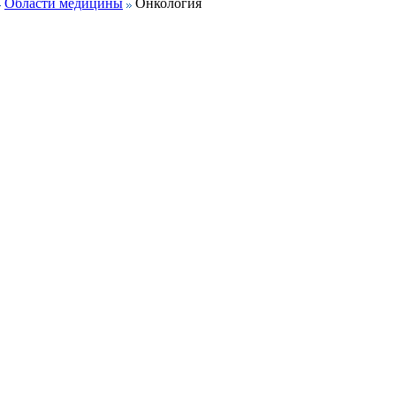
Области медицины
Онкология