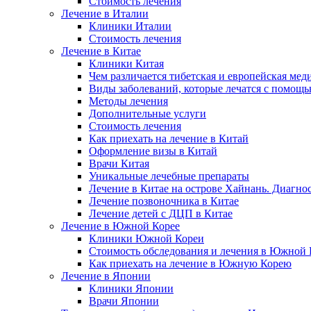
Стоимость лечения
Лечение в Италии
Клиники Италии
Стоимость лечения
Лечение в Китае
Клиники Китая
Чем различается тибетская и европейская мед
Виды заболеваний, которые лечатся с помощ
Методы лечения
Дополнительные услуги
Стоимость лечения
Как приехать на лечение в Китай
Оформление визы в Китай
Врачи Китая
Уникальные лечебные препараты
Лечение в Китае на острове Хайнань. Диагно
Лечение позвоночника в Китае
Лечение детей с ДЦП в Китае
Лечение в Южной Корее
Клиники Южной Кореи
Стоимость обследования и лечения в Южной 
Как приехать на лечение в Южную Корею
Лечение в Японии
Клиники Японии
Врачи Японии