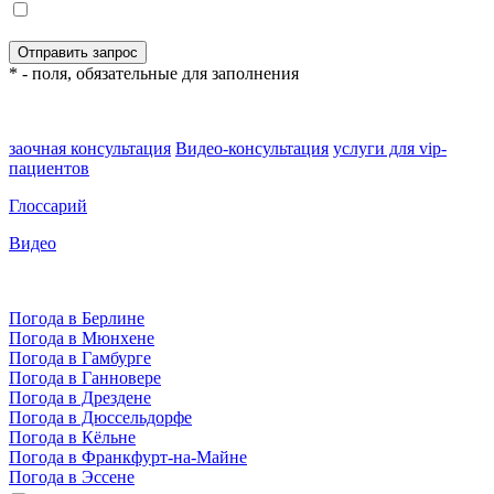
* - поля, обязательные для заполнения
заочная консультация
Видео-консультация
услуги для vip-
пациентов
Глоссарий
Видео
Погода в Берлине
Погода в Мюнхене
Погода в Гамбурге
Погода в Ганновере
Погода в Дрездене
Погода в Дюссельдорфе
Погода в Кёльне
Погода в Франкфурт-на-Майне
Погода в Эссене