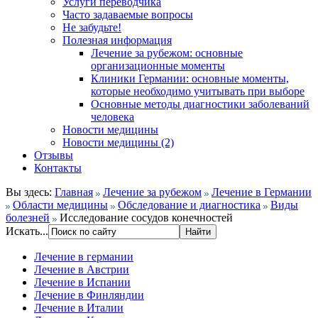
Услуги переводчика
Часто задаваемые вопросы
Не забудьте!
Полезная информация
Лечение за рубежом: основные
организационные моменты
Клиники Германии: основные моменты,
которые необходимо учитывать при выборе
Основные методы диагностики заболеваний
человека
Новости медицины
Новости медицины (2)
Отзывы
Контакты
Вы здесь:
Главная
Лечение за рубежом
Лечение в Германии
Области медицины
Обследование и диагностика
Виды
болезней
Исследование сосудов конечностей
Искать...
Лечение в германии
Лечение в Австрии
Лечение в Испании
Лечение в Финляндии
Лечение в Италии