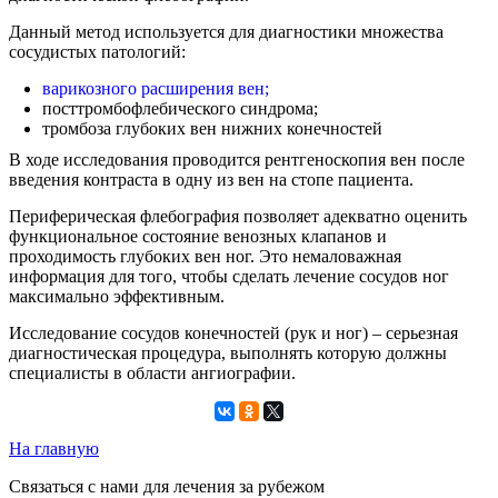
Данный метод используется для диагностики множества
сосудистых патологий:
варикозного расширения вен;
посттромбофлебического синдрома;
тромбоза глубоких вен нижних конечностей
В ходе исследования проводится рентгеноскопия вен после
введения контраста в одну из вен на стопе пациента.
Периферическая флебография позволяет адекватно оценить
функциональное состояние венозных клапанов и
проходимость глубоких вен ног. Это немаловажная
информация для того, чтобы сделать лечение сосудов ног
максимально эффективным.
Исследование сосудов конечностей (рук и ног) – серьезная
диагностическая процедура, выполнять которую должны
специалисты в области ангиографии.
На главную
Связаться с нами для лечения за рубежом