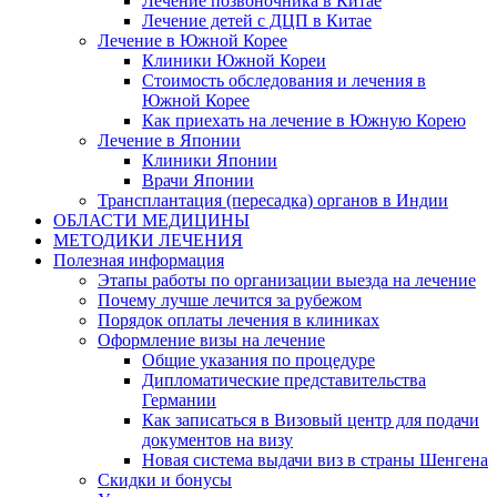
Лечение позвоночника в Китае
Лечение детей с ДЦП в Китае
Лечение в Южной Корее
Клиники Южной Кореи
Стоимость обследования и лечения в
Южной Корее
Как приехать на лечение в Южную Корею
Лечение в Японии
Клиники Японии
Врачи Японии
Трансплантация (пересадка) органов в Индии
ОБЛАСТИ МЕДИЦИНЫ
МЕТОДИКИ ЛЕЧЕНИЯ
Полезная информация
Этапы работы по организации выезда на лечение
Почему лучше лечится за рубежом
Порядок оплаты лечения в клиниках
Оформление визы на лечение
Общие указания по процедуре
Дипломатические представительства
Германии
Как записаться в Визовый центр для подачи
документов на визу
Новая система выдачи виз в страны Шенгена
Скидки и бонусы