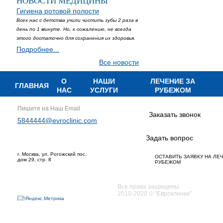
НОВОСТИ МЕДИЦИНЫ
Гигиена ротовой полости
Всех нас с детства учили чистить зубы 2 раза в
день по 1 минуте. Но, к сожалению, не всегда
этого достаточно для сохранения их здоровья.
Подробнее...
Все новости
О
НАШИ
ЛЕЧЕНИЕ ЗА
ГЛАВНАЯ
НАС
УСЛУГИ
РУБЕЖОМ
Пишите на Наш Email
Заказать звонок
5844444@evroclinic.com
Задать вопрос
г. Москва, ул. Рогожский пос.
ОСТАВИТЬ ЗАЯВКУ НА ЛЕ
дом 29, стр. 8
РУБЕЖОМ
Все права защищены.
2010-2020 © "Евроклиник"