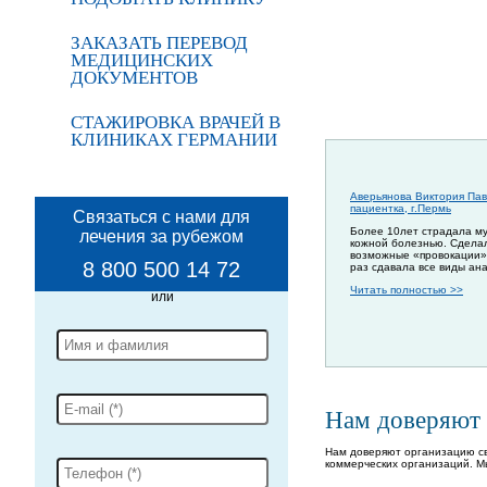
ЗАКАЗАТЬ ПЕРЕВОД
МЕДИЦИНСКИХ
ДОКУМЕНТОВ
СТАЖИРОВКА ВРАЧЕЙ В
КЛИНИКАХ ГЕРМАНИИ
Аверьянова Виктория Пав
пациентка, г.Пермь
Связаться с нами для
Более 10лет страдала м
лечения за рубежом
кожной болезнью. Сдела
возможные «провокации»
8 800 500 14 72
раз сдавала все виды ан
Читать полностью >>
Нам доверяют
Нам доверяют организацию св
коммерческих организаций. М