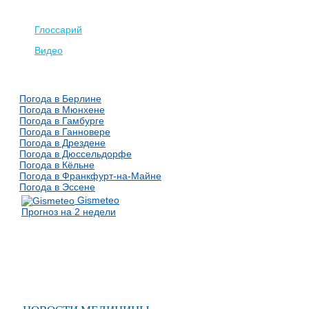
Глоссарий
Видео
Погода в Берлине
Погода в Мюнхене
Погода в Гамбурге
Погода в Ганновере
Погода в Дрездене
Погода в Дюссельдорфе
Погода в Кёльне
Погода в Франкфурт-на-Майне
Погода в Эссене
Gismeteo
Прогноз на 2 недели