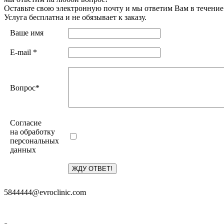
Оставьте свою электронную почту и мы ответим Вам в течение
Услуга бесплатна и не обязывает к заказу.
Ваше имя
E-mail
*
Вопрос
*
Согласие
на обработку
персональных
данных
5844444@evroclinic.com