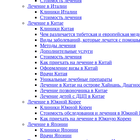
Стоимость лечения
Лечение в Италии
Клиники Италии
Стоимость лечения
Лечение в Китае
Клиники Китая
Чем различается тибетская и европейская мед
Виды заболеваний, которые лечатся с помощ
Методы лечения
Дополнительные услуги
Стоимость лечения
Как приехать на лечение в Китай
Оформление визы в Китай
Врачи Китая
Уникальные лечебные препараты
Лечение в Китае на острове Хайнань. Диагно
Лечение позвоночника в Китае
Лечение детей с ДЦП в Китае
Лечение в Южной Корее
Клиники Южной Кореи
Стоимость обследования и лечения в Южной 
Как приехать на лечение в Южную Корею
Лечение в Японии
Клиники Японии
Врачи Японии