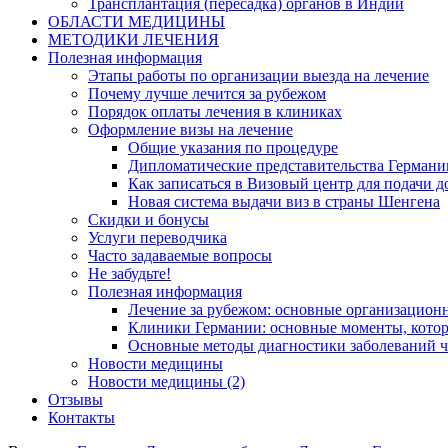
Трансплантация (пересадка) органов в Индии
ОБЛАСТИ МЕДИЦИНЫ
МЕТОДИКИ ЛЕЧЕНИЯ
Полезная информация
Этапы работы по организации выезда на лечение
Почему лучше лечится за рубежом
Порядок оплаты лечения в клиниках
Оформление визы на лечение
Общие указания по процедуре
Дипломатические представительства Германи
Как записаться в Визовый центр для подачи д
Новая система выдачи виз в страны Шенгена
Скидки и бонусы
Услуги переводчика
Часто задаваемые вопросы
Не забудьте!
Полезная информация
Лечение за рубежом: основные организацио
Клиники Германии: основные моменты, котор
Основные методы диагностики заболеваний ч
Новости медицины
Новости медицины (2)
Отзывы
Контакты