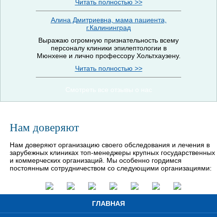
Читать полностью >>
Алина Дмитриевна, мама пациента,
г.Калининград
Выражаю огромную признательность всему
персоналу клиники эпилептологии в
Мюнхене и лично профессору Хольтхаузену.
Читать полностью >>
Смотреть все отзывы о нас
Нам доверяют
Нам доверяют организацию своего обследования и лечения в
зарубежных клиниках топ-менеджеры крупных государственных
и коммерческих организаций. Мы особенно гордимся
постоянным сотрудничеством со следующими организациями:
ГЛАВНАЯ