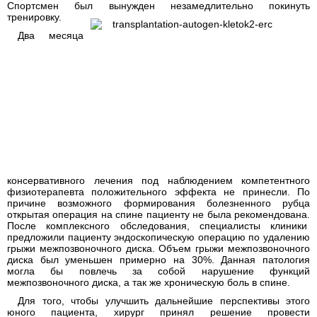
Спортсмен был вынужден незамедлительно покинуть
тренировку.
Два месяца
консервативного лечения под наблюдением компетентного
физиотерапевта положительного эффекта не принесли. По
причине возможного формирования болезненного рубца
открытая операция на спине пациенту не была рекомендована.
После комплексного обследования, специалисты клиники
предложили пациенту эндоскопическую операцию по удалению
грыжи межпозвоночного диска. Объем грыжи межпозвоночного
диска был уменьшен примерно на 30%. Данная патология
могла бы повлечь за собой нарушение функций
межпозвоночного диска, а так же хроническую боль в спине.
Для того, чтобы улучшить дальнейшие перспективы этого
юного пациента, хирург принял решение провести