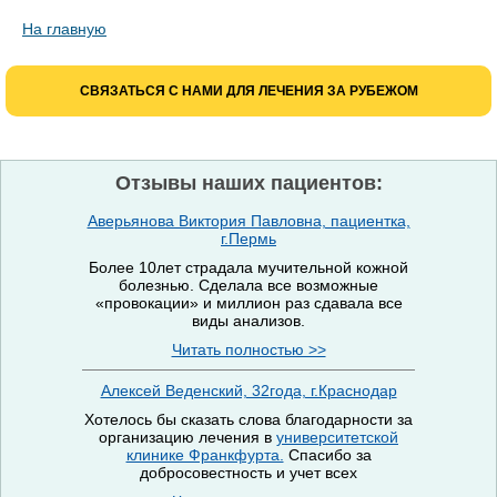
На главную
СВЯЗАТЬСЯ С НАМИ ДЛЯ ЛЕЧЕНИЯ ЗА РУБЕЖОМ
Отзывы наших пациентов:
Аверьянова Виктория Павловна, пациентка,
г.Пермь
Более 10лет страдала мучительной кожной
болезнью. Сделала все возможные
«провокации» и миллион раз сдавала все
виды анализов.
Читать полностью >>
Алексей Веденский, 32года, г.Краснодар
Хотелось бы сказать слова благодарности за
организацию лечения в
университетской
клинике Франкфурта.
Спасибо за
добросовестность и учет всех