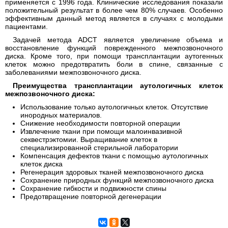
применяется с 1996 года. Клинические исследования показали
положительный результат в более чем 80% случаев. Особенно
эффективным данный метод является в случаях с молодыми
пациентами.
Задачей метода ADCT является увеличение объема и
восстановление функций поврежденного межпозвоночного
диска. Кроме того, при помощи трансплантации аутогенных
клеток можно предотвратить боли в спине, связанные с
заболеваниями межпозвоночного диска.
Преимущества трансплантации аутологичных клеток
межпозвоночного диска:
Использование только аутологичных клеток. Отсутствие
инородных материалов.
Снижение необходимости повторной операции
Извлечение ткани при помощи малоинвазивной
секвестрэктомии. Выращивание клеток в
специализированной стерильной лаборатории
Компенсация дефектов ткани с помощью аутологичных
клеток диска
Регенерация здоровых тканей межпозвоночного диска
Сохранение природных функций межпозвоночного диска
Сохранение гибкости и подвижности спины
Предотвращение повторной дегенерации